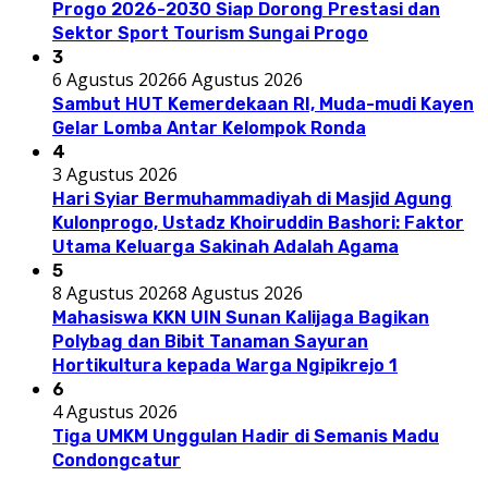
Progo 2026-2030 Siap Dorong Prestasi dan
Sektor Sport Tourism Sungai Progo
3
6 Agustus 2026
6 Agustus 2026
Sambut HUT Kemerdekaan RI, Muda-mudi Kayen
Gelar Lomba Antar Kelompok Ronda
4
3 Agustus 2026
Hari Syiar Bermuhammadiyah di Masjid Agung
Kulonprogo, Ustadz Khoiruddin Bashori: Faktor
Utama Keluarga Sakinah Adalah Agama
5
8 Agustus 2026
8 Agustus 2026
Mahasiswa KKN UIN Sunan Kalijaga Bagikan
Polybag dan Bibit Tanaman Sayuran
Hortikultura kepada Warga Ngipikrejo 1
6
4 Agustus 2026
Tiga UMKM Unggulan Hadir di Semanis Madu
Condongcatur