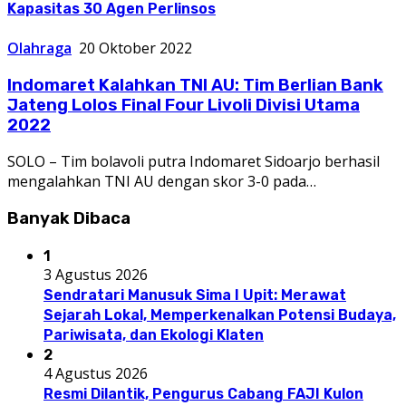
Kapasitas 30 Agen Perlinsos
Olahraga
20 Oktober 2022
Indomaret Kalahkan TNI AU: Tim Berlian Bank
Jateng Lolos Final Four Livoli Divisi Utama
2022
SOLO – Tim bolavoli putra Indomaret Sidoarjo berhasil
mengalahkan TNI AU dengan skor 3-0 pada…
Banyak Dibaca
1
3 Agustus 2026
Sendratari Manusuk Sima I Upit: Merawat
Sejarah Lokal, Memperkenalkan Potensi Budaya,
Pariwisata, dan Ekologi Klaten
2
4 Agustus 2026
Resmi Dilantik, Pengurus Cabang FAJI Kulon