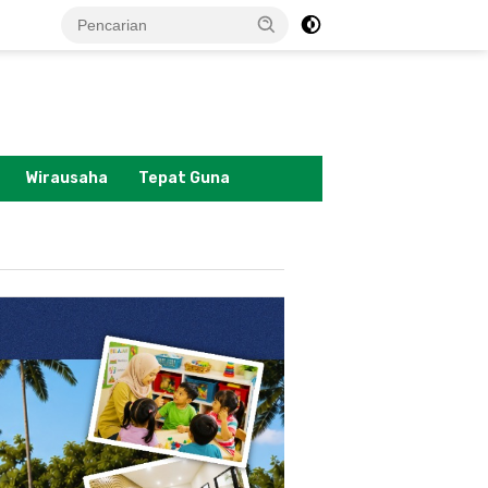
tutup
Wirausaha
Tepat Guna