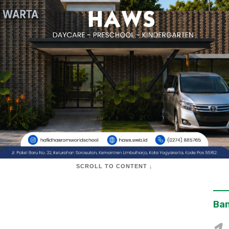
SCROLL TO CONTENT ↓
Ban