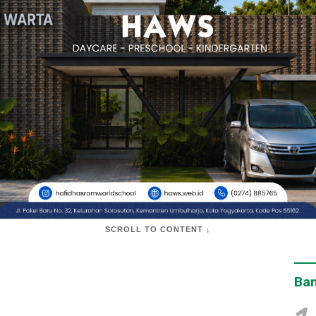
SCROLL TO CONTENT ↓
Ban