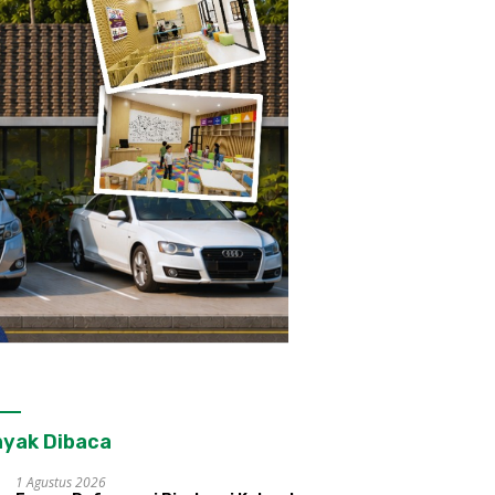
yak Dibaca
1 Agustus 2026