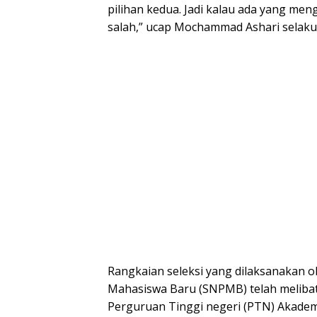
pilihan kedua. Jadi kalau ada yang menga
salah,” ucap Mochammad Ashari sela
Rangkaian seleksi yang dilaksanakan o
Mahasiswa Baru (SNPMB) telah melibat
Perguruan Tinggi negeri (PTN) Akadem