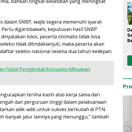
rima, bahkan tingkat keketatan yang meningkat
los dalam SNBP, wajib segera memenuhi syarat-
. Perlu digarisbawahi, keputusan hasil SNBP
D
S
 dinyatakan lolos, peserta otomatis tidak bisa
Be
seleksi tidak ditindaklanjuti, maka peserta akan
aftar seleksi nasional selama dua tahun kedepan.
an Fiskal Pengendali Konsumsi Minuman
Pro
gucapkan terima kasih atas kerja sama dari
engah dan perguruan tinggi dalam pelaksanaan
tarkan adik-adik untuk sukses berkuliah di PTN.
ih banyak jalur lainnya yang menunggu,” tambah