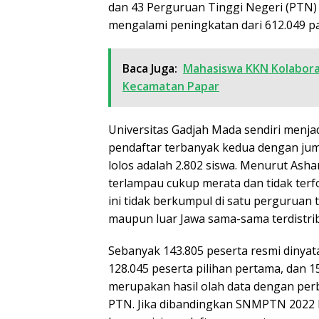
dan 43 Perguruan Tinggi Negeri (PTN) 
mengalami peningkatan dari 612.049 pa
Baca Juga:
Mahasiswa KKN Kolaboras
Kecamatan Papar
Universitas Gadjah Mada sendiri menjad
pendaftar terbanyak kedua dengan juml
lolos adalah 2.802 siswa. Menurut Asha
terlampau cukup merata dan tidak terfo
ini tidak berkumpul di satu perguruan ti
maupun luar Jawa sama-sama terdistrib
Sebanyak 143.805 peserta resmi dinyata
128.045 peserta pilihan pertama, dan 1
merupakan hasil olah data dengan per
PTN. Jika dibandingkan SNMPTN 2022 la