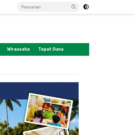
tutup
Wirausaha
Tepat Guna