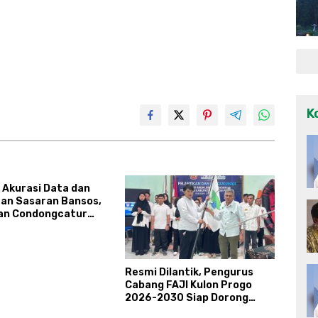
K
 Akurasi Data dan
an Sasaran Bansos,
an Condongcatur
kan Kapasitas 30
rlinsos
Resmi Dilantik, Pengurus
Cabang FAJI Kulon Progo
2026-2030 Siap Dorong
Prestasi dan Sektor Sport