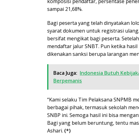
komposisi pendaftar, persentase pene
sampai 21,68%.
Bagi peserta yang telah dinyatakan lo
syarat dokumen untuk registrasi ulang
bersifat mengikat bagi peserta. Setelah
mendaftar jalur SNBT. Pun ketika hasil 
dikenakan sanksi berupa larangan mend
Baca Juga:
Indonesia Butuh Kebijak
Berpemanis
“Kami selaku Tim Pelaksana SNPMB men
berbagai pihak, termasuk sekolah men
SNBP ini. Semoga hasil ini bisa mengan
Bagi yang belum beruntung, tentu mas
Ashari.
(*)