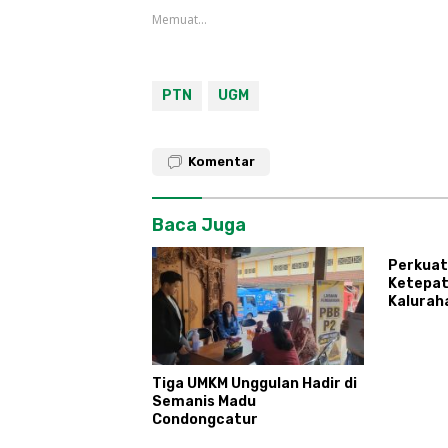
Memuat...
PTN
UGM
Komentar
Baca Juga
Perkuat
Ketepat
Kalurah
Tingkat
Agen Pe
Tiga UMKM Unggulan Hadir di
Semanis Madu
Condongcatur