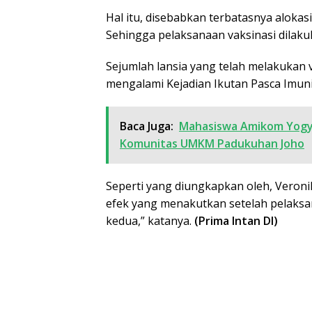
Hal itu, disebabkan terbatasnya alokas
Sehingga pelaksanaan vaksinasi dilaku
Sejumlah lansia yang telah melakukan
mengalami Kejadian Ikutan Pasca Imunisa
Baca Juga:
Mahasiswa Amikom Yogyak
Komunitas UMKM Padukuhan Joho
Seperti yang diungkapkan oleh, Veroni
efek yang menakutkan setelah pelaks
kedua,” katanya.
(Prima Intan DI)