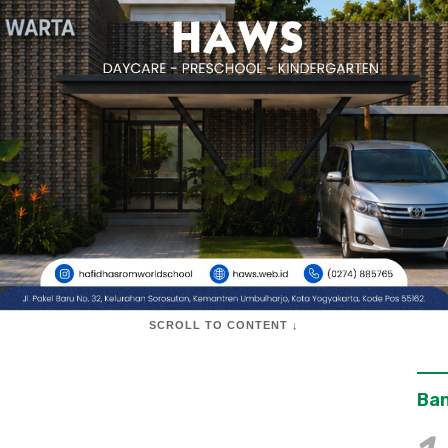
SCROLL TO CONTENT ↓
Ban