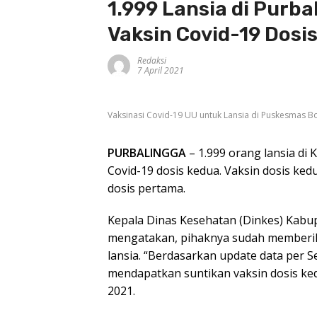
1.999 Lansia di Purb
Vaksin Covid-19 Dosi
Redaksi
7 April 2021
Vaksinasi Covid-19 UU untuk Lansia di Puskesmas Bo
PURBALINGGA
– 1.999 orang lansia d
Covid-19 dosis kedua. Vaksin dosis ked
dosis pertama.
Kepala Dinas Kesehatan (Dinkes) Kab
mengatakan, pihaknya sudah memberika
lansia. “Berdasarkan update data per Se
mendapatkan suntikan vaksin dosis ked
2021.