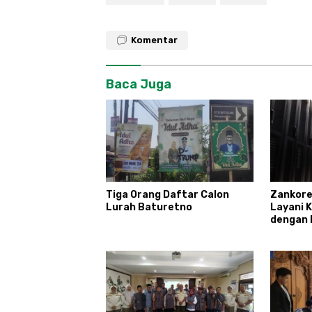
Komentar
Baca Juga
Tiga Orang Daftar Calon
Zankore
Lurah Baturetno
Layani 
dengan 
Infrastr
Terinte