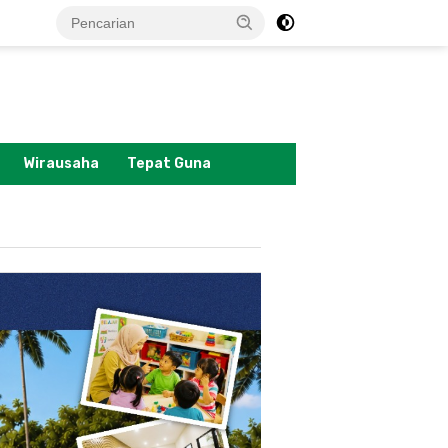
tutup
Wirausaha
Tepat Guna