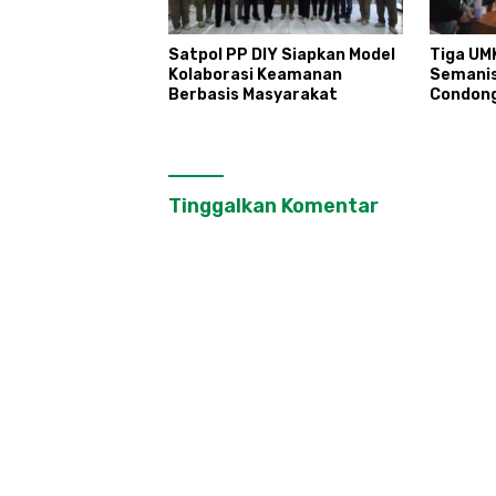
Satpol PP DIY Siapkan Model
Tiga UM
Kolaborasi Keamanan
Semani
Berbasis Masyarakat
Condon
Tinggalkan Komentar