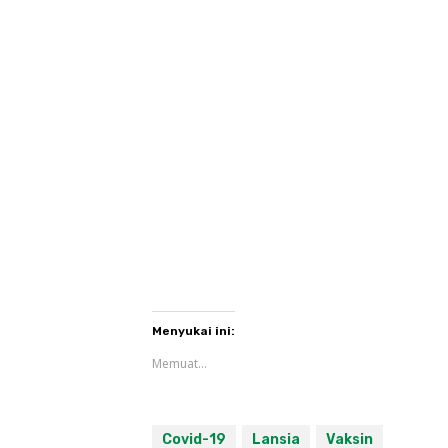
Menyukai ini:
Memuat...
Covid-19
Lansia
Vaksin