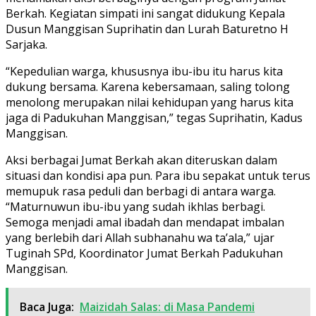
Berkah. Kegiatan simpati ini sangat didukung Kepala
Dusun Manggisan Suprihatin dan Lurah Baturetno H
Sarjaka.
“Kepedulian warga, khususnya ibu-ibu itu harus kita
dukung bersama. Karena kebersamaan, saling tolong
menolong merupakan nilai kehidupan yang harus kita
jaga di Padukuhan Manggisan,” tegas Suprihatin, Kadus
Manggisan.
Aksi berbagai Jumat Berkah akan diteruskan dalam
situasi dan kondisi apa pun. Para ibu sepakat untuk terus
memupuk rasa peduli dan berbagi di antara warga.
“Maturnuwun ibu-ibu yang sudah ikhlas berbagi.
Semoga menjadi amal ibadah dan mendapat imbalan
yang berlebih dari Allah subhanahu wa ta’ala,” ujar
Tuginah SPd, Koordinator Jumat Berkah Padukuhan
Manggisan.
Baca Juga:
Maizidah Salas: di Masa Pandemi