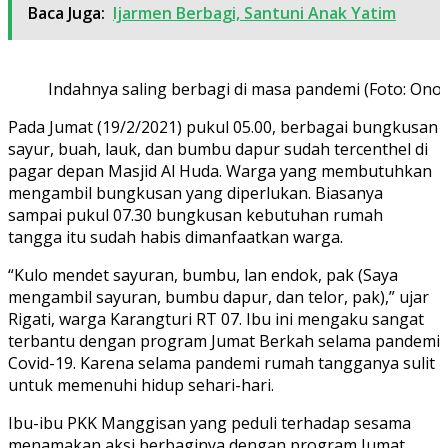
Baca Juga:
Ijarmen Berbagi, Santuni Anak Yatim
Indahnya saling berbagi di masa pandemi (Foto: Ono
Pada Jumat (19/2/2021) pukul 05.00, berbagai bungkusan
sayur, buah, lauk, dan bumbu dapur sudah tercenthel di
pagar depan Masjid Al Huda. Warga yang membutuhkan
mengambil bungkusan yang diperlukan. Biasanya
sampai pukul 07.30 bungkusan kebutuhan rumah
tangga itu sudah habis dimanfaatkan warga.
“Kulo mendet sayuran, bumbu, lan endok, pak (Saya
mengambil sayuran, bumbu dapur, dan telor, pak),” ujar
Rigati, warga Karangturi RT 07. Ibu ini mengaku sangat
terbantu dengan program Jumat Berkah selama pandemi
Covid-19. Karena selama pandemi rumah tangganya sulit
untuk memenuhi hidup sehari-hari.
Ibu-ibu PKK Manggisan yang peduli terhadap sesama
menamakan aksi berbaginya dengan program Jumat