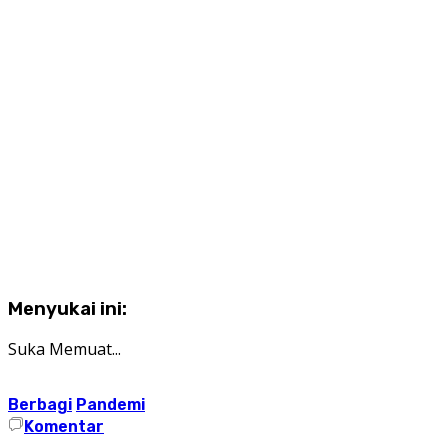
Menyukai ini:
Suka
Memuat...
Berbagi
Pandemi
Komentar