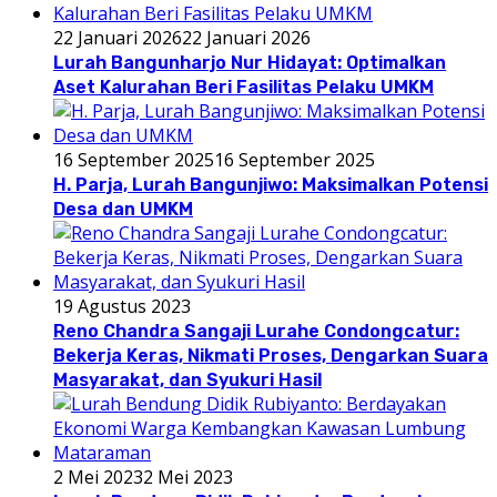
22 Januari 2026
22 Januari 2026
Lurah Bangunharjo Nur Hidayat: Optimalkan
Aset Kalurahan Beri Fasilitas Pelaku UMKM
16 September 2025
16 September 2025
H. Parja, Lurah Bangunjiwo: Maksimalkan Potensi
Desa dan UMKM
19 Agustus 2023
Reno Chandra Sangaji Lurahe Condongcatur:
Bekerja Keras, Nikmati Proses, Dengarkan Suara
Masyarakat, dan Syukuri Hasil
2 Mei 2023
2 Mei 2023