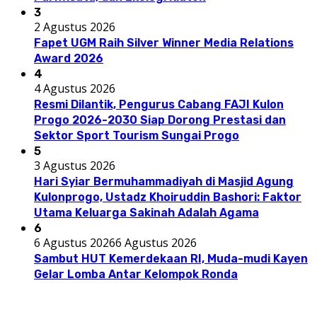
3
2 Agustus 2026
Fapet UGM Raih Silver Winner Media Relations
Award 2026
4
4 Agustus 2026
Resmi Dilantik, Pengurus Cabang FAJI Kulon
Progo 2026-2030 Siap Dorong Prestasi dan
Sektor Sport Tourism Sungai Progo
5
3 Agustus 2026
Hari Syiar Bermuhammadiyah di Masjid Agung
Kulonprogo, Ustadz Khoiruddin Bashori: Faktor
Utama Keluarga Sakinah Adalah Agama
6
6 Agustus 2026
6 Agustus 2026
Sambut HUT Kemerdekaan RI, Muda-mudi Kayen
Gelar Lomba Antar Kelompok Ronda