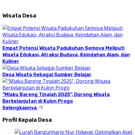
Wisata Desa
Empat Potensi Wisata Padukuhan Semoya Meliputi
Wisata Edukasi, Atraksi Budaya, Keindahan Alam, dan
Kuliner
Desa Wisata Sebagai Sumber Belajar
“Mlaku Bareng Tinalah 2025”, Dorong Wisata
Berkelanjutan di Kulon Progo
Selengkapnya
Profil Kepala Desa