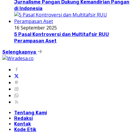
Jurnalisme Pangan Dukung Kemandirian Pangan
di Indonesia
16 September 2025
5 Pasal Kontroversi dan Multitafsir RUU
Perampasan Aset
Selengkapnya
Tentang Kami
Redaksi
Kontak
Kode Etik