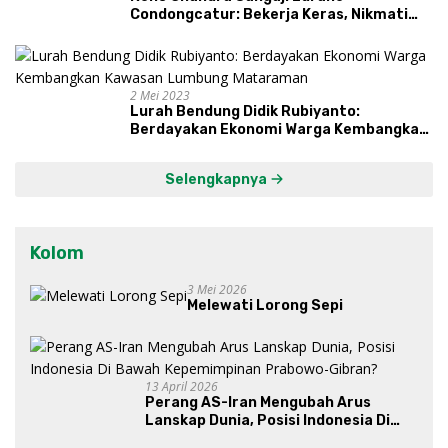
Condongcatur: Bekerja Keras, Nikmati
Proses, Dengarkan Suara Masyarakat,
dan Syukuri Hasil
2 Mei 2023
Lurah Bendung Didik Rubiyanto:
Berdayakan Ekonomi Warga Kembangkan
Kawasan Lumbung Mataraman
Selengkapnya
Kolom
3 Mei 2026
Melewati Lorong Sepi
13 April 2026
Perang AS-Iran Mengubah Arus
Lanskap Dunia, Posisi Indonesia Di
Bawah Kepemimpinan Prabowo-