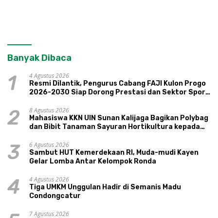
Banyak Dibaca
4 Agustus 2026
1
Resmi Dilantik, Pengurus Cabang FAJI Kulon Progo
2026-2030 Siap Dorong Prestasi dan Sektor Sport
Tourism Sungai Progo
8 Agustus 2026
2
Mahasiswa KKN UIN Sunan Kalijaga Bagikan Polybag
dan Bibit Tanaman Sayuran Hortikultura kepada
Warga Ngipikrejo 1
6 Agustus 2026
3
Sambut HUT Kemerdekaan RI, Muda-mudi Kayen
Gelar Lomba Antar Kelompok Ronda
4 Agustus 2026
4
Tiga UMKM Unggulan Hadir di Semanis Madu
Condongcatur
7 Agustus 2026