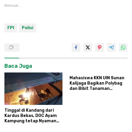
Memuat...
FPI
Polisi
Baca Juga
Mahasiswa KKN UIN Sunan
Kalijaga Bagikan Polybag
dan Bibit Tanaman
Sayuran Hortikultura
kepada Warga Ngipikrejo 1
Tinggal di Kandang dari
Kardus Bekas, DOC Ayam
Kampung tetap Nyaman
dan Sehat