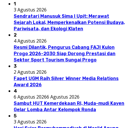
1
3 Agustus 2026
Sendratari Manusuk Sima I Upit: Merawat
Sejarah Lokal, Memperkenalkan Potensi Budaya,
Pariwisata, dan Ekologi Klaten
2
4 Agustus 2026
Resmi Dilantik, Pengurus Cabang FAJI Kulon
Progo 2026-2030 Siap Dorong Prestasi dan
Sektor Sport Tourism Sungai Progo
3
2 Agustus 2026
Fapet UGM Raih Silver Winner Media Relations
Award 2026
4
6 Agustus 2026
6 Agustus 2026
Sambut HUT Kemerdekaan RI, Muda-mudi Kayen
Gelar Lomba Antar Kelompok Ronda
5
3 Agustus 2026