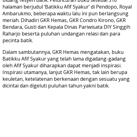
halaman berjudul ‘Batikku Afif Syakur’ di Pendopo, Royal
Ambarukmo, beberapa waktu lalu ini pun berlangsung
meriah. Dihadiri GKR Hemas, GKR Condro Kirono, GKR
Bendara, Gusti dan Kepala Dinas Pariwisata DIY Singgih
Raharjo beserta puluhan undangan relasi dan para
pecinta batik.
Dalam sambutannya, GKR Hemas mengatakan, buku
Batikku Afif Syakur yang telah lama digadang-gadang
oleh Afif Syakur diharapkan dapat menjadi inspirasi.
Inspirasi utamanya, lanjut GKR Hemas, tak lain berupa
keuletan, ketelatenan berkenaan dengan sesuatu yang
dicintai dan digeluti puluhan tahun yakni batik.