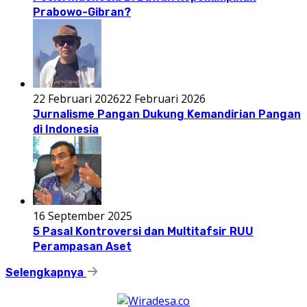
Prabowo-Gibran?
22 Februari 2026
22 Februari 2026
Jurnalisme Pangan Dukung Kemandirian Pangan
di Indonesia
16 September 2025
5 Pasal Kontroversi dan Multitafsir RUU
Perampasan Aset
Selengkapnya