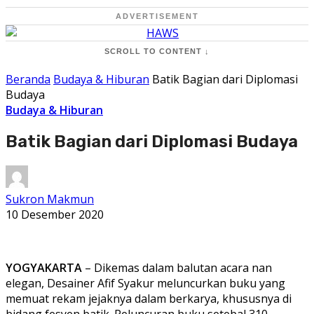
ADVERTISEMENT
SCROLL TO CONTENT ↓
Beranda
Budaya & Hiburan
Batik Bagian dari Diplomasi
Budaya
Budaya & Hiburan
Batik Bagian dari Diplomasi Budaya
Sukron Makmun
10 Desember 2020
YOGYAKARTA
– Dikemas dalam balutan acara nan
elegan, Desainer Afif Syakur meluncurkan buku yang
memuat rekam jejaknya dalam berkarya, khususnya di
bidang fesyen batik. Peluncuran buku setebal 310