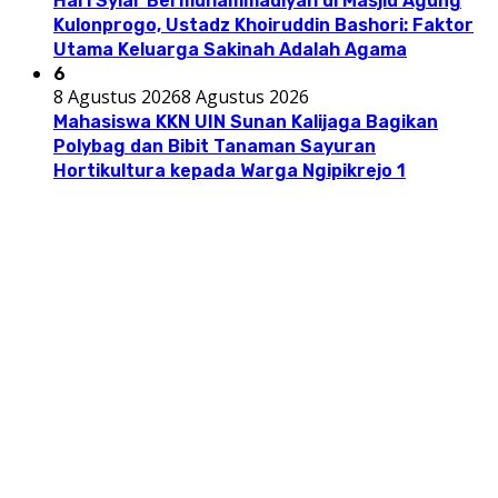
Hari Syiar Bermuhammadiyah di Masjid Agung
Kulonprogo, Ustadz Khoiruddin Bashori: Faktor
Utama Keluarga Sakinah Adalah Agama
6
8 Agustus 2026
8 Agustus 2026
Mahasiswa KKN UIN Sunan Kalijaga Bagikan
Polybag dan Bibit Tanaman Sayuran
Hortikultura kepada Warga Ngipikrejo 1