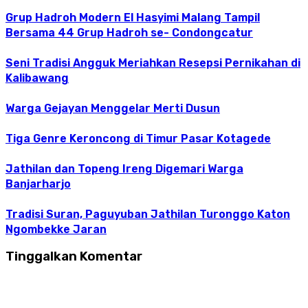
Grup Hadroh Modern El Hasyimi Malang Tampil
Bersama 44 Grup Hadroh se- Condongcatur
Seni Tradisi Angguk Meriahkan Resepsi Pernikahan di
Kalibawang
Warga Gejayan Menggelar Merti Dusun
Tiga Genre Keroncong di Timur Pasar Kotagede
Jathilan dan Topeng Ireng Digemari Warga
Banjarharjo
Tradisi Suran, Paguyuban Jathilan Turonggo Katon
Ngombekke Jaran
Tinggalkan Komentar