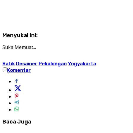
Menyukai ini:
Suka
Memuat...
Batik
Desainer
Pekalongan
Yogyakarta
Komentar
Baca Juga