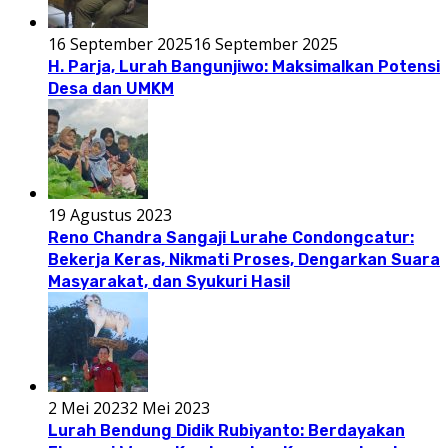
16 September 2025
16 September 2025
H. Parja, Lurah Bangunjiwo: Maksimalkan Potensi
Desa dan UMKM
19 Agustus 2023
Reno Chandra Sangaji Lurahe Condongcatur:
Bekerja Keras, Nikmati Proses, Dengarkan Suara
Masyarakat, dan Syukuri Hasil
2 Mei 2023
2 Mei 2023
Lurah Bendung Didik Rubiyanto: Berdayakan