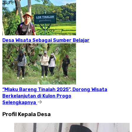
Desa Wisata Sebagai Sumber Belajar
“Mlaku Bareng Tinalah 2025”, Dorong Wisata
Berkelanjutan di Kulon Progo
Selengkapnya
Profil Kepala Desa