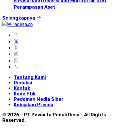
5 Pasal Kontroversi dan Multitafsir RUU
Perampasan Aset
Selengkapnya
Tentang Kami
Redaksi
Kontak
Kode Etik
Pedoman Media Siber
Kebijakan Privasi
© 2026 - PT Pewarta Peduli Desa - All Rights
Reserved.