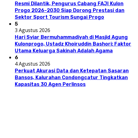
Resmi Dilantik, Pengurus Cabang FAJI Kulon
Progo 2026-2030 Siap Dorong Prestasi dan
Sektor Sport Tourism Sungai Progo
5
3 Agustus 2026
Hari Syiar Bermuhammadiyah di Masjid Agung
Kulonprogo, Ustadz Khoiruddin Bashori: Faktor
Utama Keluarga Sakinah Adalah Agama
6
4 Agustus 2026
Perkuat Akurasi Data dan Ketepatan Sasaran
Bansos, Kalurahan Condongcatur Tingkatkan
Kapasitas 30 Agen Perlinsos