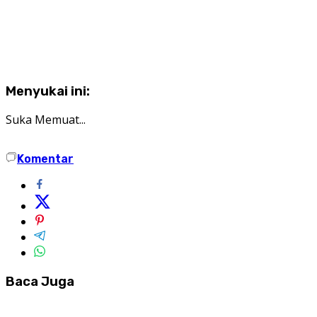
Menyukai ini:
Suka
Memuat...
Komentar
Baca Juga