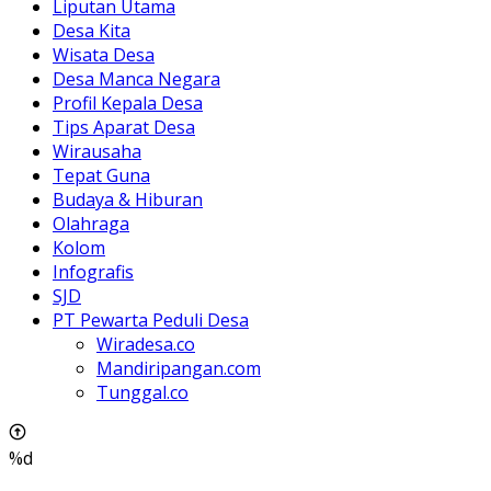
Liputan Utama
Desa Kita
Wisata Desa
Desa Manca Negara
Profil Kepala Desa
Tips Aparat Desa
Wirausaha
Tepat Guna
Budaya & Hiburan
Olahraga
Kolom
Infografis
SJD
PT Pewarta Peduli Desa
Wiradesa.co
Mandiripangan.com
Tunggal.co
%d