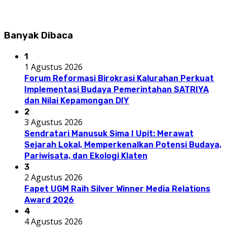
Banyak Dibaca
1
1 Agustus 2026
Forum Reformasi Birokrasi Kalurahan Perkuat
Implementasi Budaya Pemerintahan SATRIYA
dan Nilai Kepamongan DIY
2
3 Agustus 2026
Sendratari Manusuk Sima I Upit: Merawat
Sejarah Lokal, Memperkenalkan Potensi Budaya,
Pariwisata, dan Ekologi Klaten
3
2 Agustus 2026
Fapet UGM Raih Silver Winner Media Relations
Award 2026
4
4 Agustus 2026