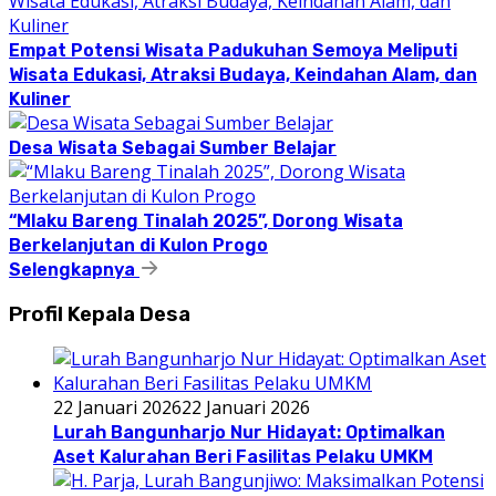
Empat Potensi Wisata Padukuhan Semoya Meliputi
Wisata Edukasi, Atraksi Budaya, Keindahan Alam, dan
Kuliner
Desa Wisata Sebagai Sumber Belajar
“Mlaku Bareng Tinalah 2025”, Dorong Wisata
Berkelanjutan di Kulon Progo
Selengkapnya
Profil Kepala Desa
22 Januari 2026
22 Januari 2026
Lurah Bangunharjo Nur Hidayat: Optimalkan
Aset Kalurahan Beri Fasilitas Pelaku UMKM