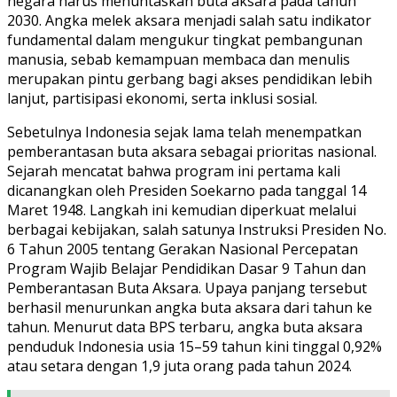
negara harus menuntaskan buta aksara pada tahun
2030. Angka melek aksara menjadi salah satu indikator
fundamental dalam mengukur tingkat pembangunan
manusia, sebab kemampuan membaca dan menulis
merupakan pintu gerbang bagi akses pendidikan lebih
lanjut, partisipasi ekonomi, serta inklusi sosial.
Sebetulnya Indonesia sejak lama telah menempatkan
pemberantasan buta aksara sebagai prioritas nasional.
Sejarah mencatat bahwa program ini pertama kali
dicanangkan oleh Presiden Soekarno pada tanggal 14
Maret 1948. Langkah ini kemudian diperkuat melalui
berbagai kebijakan, salah satunya Instruksi Presiden No.
6 Tahun 2005 tentang Gerakan Nasional Percepatan
Program Wajib Belajar Pendidikan Dasar 9 Tahun dan
Pemberantasan Buta Aksara. Upaya panjang tersebut
berhasil menurunkan angka buta aksara dari tahun ke
tahun. Menurut data BPS terbaru, angka buta aksara
penduduk Indonesia usia 15–59 tahun kini tinggal 0,92%
atau setara dengan 1,9 juta orang pada tahun 2024.