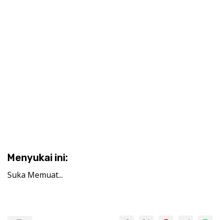
Menyukai ini:
Suka
Memuat...