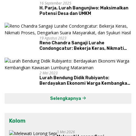
16 September 2025
H. Parja, Lurah Bangunjiwo: Maksimalkan
Potensi Desa dan UMKM
19 Agustus 2023
Reno Chandra Sangaji Lurahe
Condongcatur: Bekerja Keras, Nikmati
Proses, Dengarkan Suara Masyarakat,
dan Syukuri Hasil
2 Mei 2023
Lurah Bendung Didik Rubiyanto:
Berdayakan Ekonomi Warga Kembangkan
Kawasan Lumbung Mataraman
Selengkapnya
Kolom
3 Mei 2026