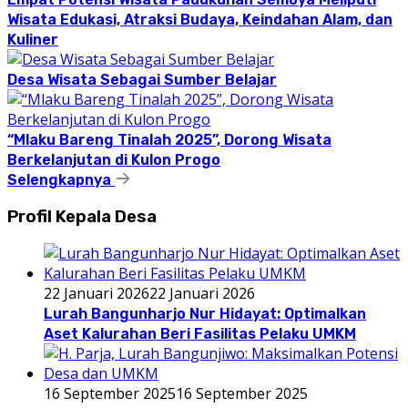
Wisata Edukasi, Atraksi Budaya, Keindahan Alam, dan
Kuliner
Desa Wisata Sebagai Sumber Belajar
“Mlaku Bareng Tinalah 2025”, Dorong Wisata
Berkelanjutan di Kulon Progo
Selengkapnya
Profil Kepala Desa
22 Januari 2026
22 Januari 2026
Lurah Bangunharjo Nur Hidayat: Optimalkan
Aset Kalurahan Beri Fasilitas Pelaku UMKM
16 September 2025
16 September 2025