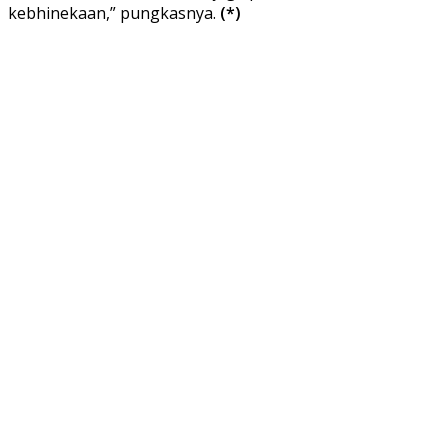
kebhinekaan,” pungkasnya.
(*)