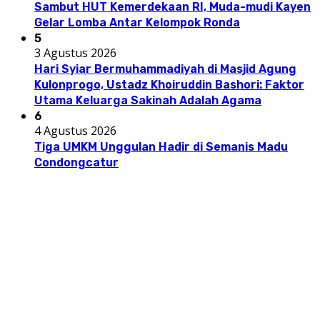
Sambut HUT Kemerdekaan RI, Muda-mudi Kayen
Gelar Lomba Antar Kelompok Ronda
5
3 Agustus 2026
Hari Syiar Bermuhammadiyah di Masjid Agung
Kulonprogo, Ustadz Khoiruddin Bashori: Faktor
Utama Keluarga Sakinah Adalah Agama
6
4 Agustus 2026
Tiga UMKM Unggulan Hadir di Semanis Madu
Condongcatur