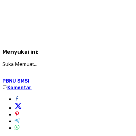
Menyukai ini:
Suka
Memuat...
PBNU
SMSI
Komentar