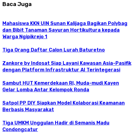
Baca Juga
Mahasiswa KKN UIN Sunan Kalijaga Bagikan Polybag
dan Bibit Tanaman Sayuran Hortikultura kepada
Warga Ngipikrejo 1
Tiga Orang Daftar Calon Lurah Baturetno
Zankore by Indosat Siap Layani Kawasan Asia-Pasifik
dengan Platform Infrastruktur AI Terintegerasi
Sambut HUT Kemerdekaan RI, Muda-mudi Kayen
Gelar Lomba Antar Kelompok Ronda
Satpol PP DIY Siapkan Model Kolaborasi Keamanan
Berbasis Masyarakat
Tiga UMKM Unggulan Hadir di Semanis Madu
Condongcatur