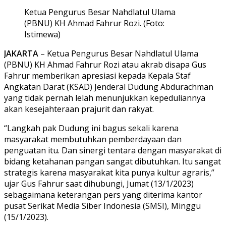
Ketua Pengurus Besar Nahdlatul Ulama
(PBNU) KH Ahmad Fahrur Rozi. (Foto:
Istimewa)
JAKARTA
– Ketua Pengurus Besar Nahdlatul Ulama
(PBNU) KH Ahmad Fahrur Rozi atau akrab disapa Gus
Fahrur memberikan apresiasi kepada Kepala Staf
Angkatan Darat (KSAD) Jenderal Dudung Abdurachman
yang tidak pernah lelah menunjukkan kepeduliannya
akan kesejahteraan prajurit dan rakyat.
“Langkah pak Dudung ini bagus sekali karena
masyarakat membutuhkan pemberdayaan dan
penguatan itu. Dan sinergi tentara dengan masyarakat di
bidang ketahanan pangan sangat dibutuhkan. Itu sangat
strategis karena masyarakat kita punya kultur agraris,”
ujar Gus Fahrur saat dihubungi, Jumat (13/1/2023)
sebagaimana keterangan pers yang diterima kantor
pusat Serikat Media Siber Indonesia (SMSI), Minggu
(15/1/2023).