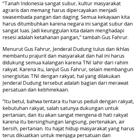
“Tanah Indonesia sangat subur, kultur masyarakat
agraris dan memang harus dipercayakan menjadi
swasembada pangan dan daging. Semua kekayaan kita
harus ditumbuhkan karena negara ini sangat subur dan
sangat luas. Jadi keunggulan kita dalam menghadapi
resesi adalah ketahanan pangan,” tambah Gus Fahrur.
Menurut Gus Fahrur, Jenderal Dudung tulus dan ikhlas
membantu prajurit dan masyarakat dan hal ini harus
didukung semua kalangan karena TNI lahir dari rahim
rakyat. Karena itu, lanjut Gus Fahrur, selain membangun
sinergisitas TNI dengan rakyat, hal yang dilakukan
Jenderal Dudung tersebut adalah bagian dari merawat
persatuan dan kebhinekaan.
“Itu betul, bahwa tentara itu harus peduli dengan rakyat,
kebutuhan rakyat, salah satunya dukungan untuk
pertanian, dan itu akan sangat mengena di hati rakyat
karena itu bersinghungan langsung, pertenakan, air
bersih, pertanian. Itu hajat hidup masyarakat yang harus
terus dikuatkan untuk menjaga persatuan dan