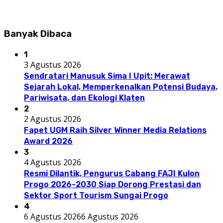
Banyak Dibaca
1
3 Agustus 2026
Sendratari Manusuk Sima I Upit: Merawat
Sejarah Lokal, Memperkenalkan Potensi Budaya,
Pariwisata, dan Ekologi Klaten
2
2 Agustus 2026
Fapet UGM Raih Silver Winner Media Relations
Award 2026
3
4 Agustus 2026
Resmi Dilantik, Pengurus Cabang FAJI Kulon
Progo 2026-2030 Siap Dorong Prestasi dan
Sektor Sport Tourism Sungai Progo
4
6 Agustus 2026
6 Agustus 2026