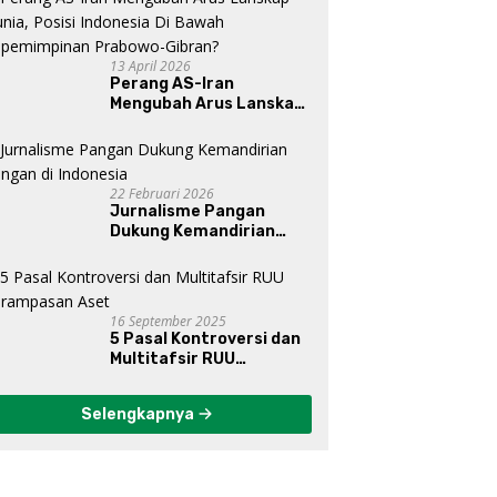
13 April 2026
Perang AS-Iran
Mengubah Arus Lanskap
Dunia, Posisi Indonesia Di
Bawah Kepemimpinan
Prabowo-Gibran?
22 Februari 2026
Jurnalisme Pangan
Dukung Kemandirian
Pangan di Indonesia
16 September 2025
5 Pasal Kontroversi dan
Multitafsir RUU
Perampasan Aset
Selengkapnya