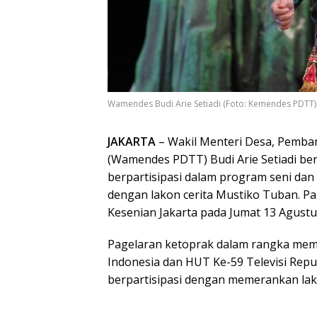
Wamendes Budi Arie Setiadi (Foto: Kemendes PDTT)
JAKARTA
– Wakil Menteri Desa, Pemba
(Wamendes PDTT) Budi Arie Setiadi be
berpartisipasi dalam program seni da
dengan lakon cerita Mustiko Tuban. Pa
Kesenian Jakarta pada Jumat 13 Agustu
Pagelaran ketoprak dalam rangka mem
Indonesia dan HUT Ke-59 Televisi Repub
berpartisipasi dengan memerankan lako