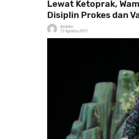
Lewat Ketoprak, Wam
Disiplin Prokes dan V
Redaksi
13 Agustus 2021