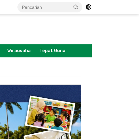
tutup
Wirausaha
Tepat Guna