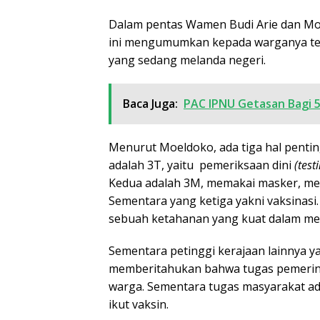
Dalam pentas Wamen Budi Arie dan Moe
ini mengumumkan kepada warganya ter
yang sedang melanda negeri.
Baca Juga:
PAC IPNU Getasan Bagi 
Menurut Moeldoko, ada tiga hal penti
adalah 3T, yaitu pemeriksaan dini
(testi
Kedua adalah 3M, memakai masker, me
Sementara yang ketiga yakni vaksinasi.
sebuah ketahanan yang kuat dalam men
Sementara petinggi kerajaan lainnya 
memberitahukan bahwa tugas pemerin
warga. Sementara tugas masyarakat ada
ikut vaksin.