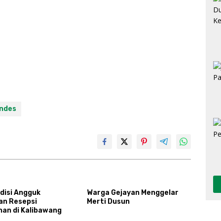
ndes
disi Angguk
Warga Gejayan Menggelar
an Resepsi
Merti Dusun
han di Kalibawang