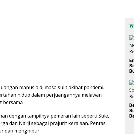
W
E
Se
Bu
uangan manusia di masa sulit akibat pandemi.
bertahan hidup dalam perjuangannya melawan
t bersama.
D
S
an dengan tampilnya pemeran lain seperti Sule,
Be
a dan Narji sebagai prajurit kerajaan. Pentas
ar dan menghibur.