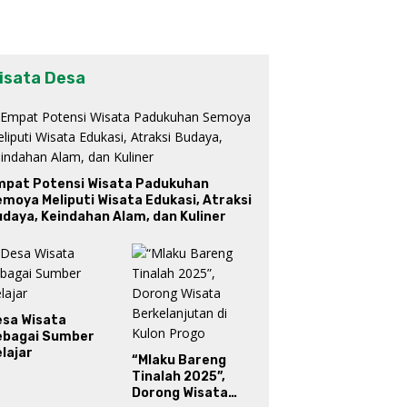
isata Desa
mpat Potensi Wisata Padukuhan
moya Meliputi Wisata Edukasi, Atraksi
daya, Keindahan Alam, dan Kuliner
esa Wisata
ebagai Sumber
lajar
“Mlaku Bareng
Tinalah 2025”,
Dorong Wisata