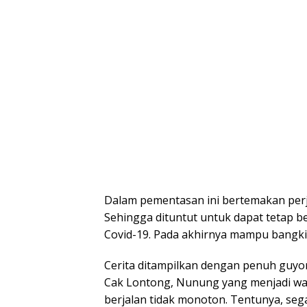
Dalam pementasan ini bertemakan perj
Sehingga dituntut untuk dapat tetap 
Covid-19. Pada akhirnya mampu bangki
Cerita ditampilkan dengan penuh guyon
Cak Lontong, Nunung yang menjadi warg
berjalan tidak monoton. Tentunya, seg