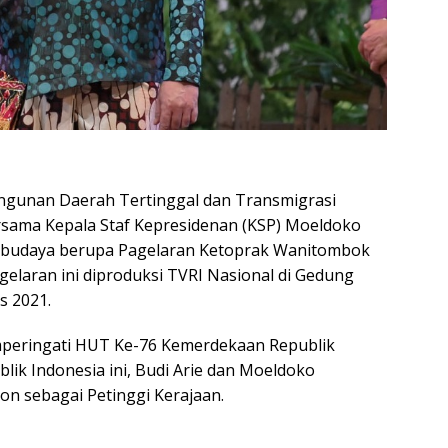
ngunan Daerah Tertinggal dan Transmigrasi
rsama Kepala Staf Kepresidenan (KSP) Moeldoko
n budaya berupa Pagelaran Ketoprak Wanitombok
gelaran ini diproduksi TVRI Nasional di Gedung
s 2021.
peringati HUT Ke-76 Kemerdekaan Republik
lik Indonesia ini, Budi Arie dan Moeldoko
n sebagai Petinggi Kerajaan.