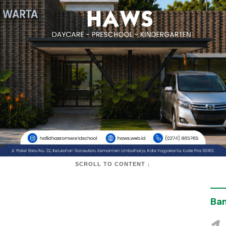
SCROLL TO CONTENT ↓
Ban