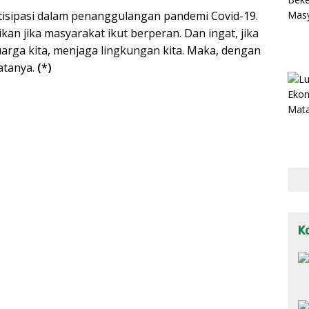
tisipasi dalam penanggulangan pandemi Covid-19.
kan jika masyarakat ikut berperan. Dan ingat, jika
luarga kita, menjaga lingkungan kita. Maka, dengan
katanya.
(*)
K