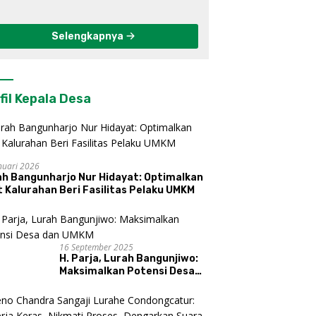
Berkelanjutan di
Kulon Progo
Selengkapnya
fil Kepala Desa
nuari 2026
ah Bangunharjo Nur Hidayat: Optimalkan
 Kalurahan Beri Fasilitas Pelaku UMKM
16 September 2025
H. Parja, Lurah Bangunjiwo:
Maksimalkan Potensi Desa
dan UMKM