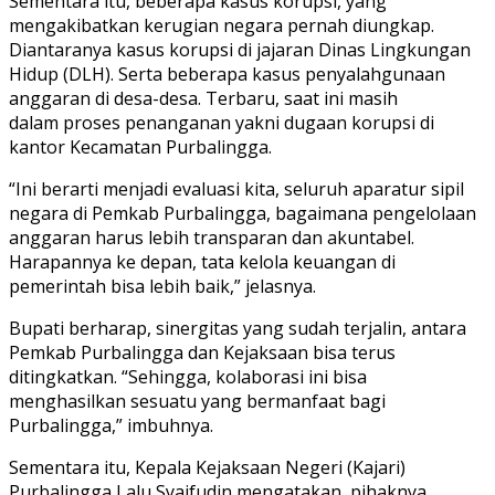
Sementara itu, beberapa kasus korupsi, yang
mengakibatkan kerugian negara pernah diungkap.
Diantaranya kasus korupsi di jajaran Dinas Lingkungan
Hidup (DLH). Serta beberapa kasus penyalahgunaan
anggaran di desa-desa. Terbaru, saat ini masih
dalam proses penanganan yakni dugaan korupsi di
kantor Kecamatan Purbalingga.
“Ini berarti menjadi evaluasi kita, seluruh aparatur sipil
negara di Pemkab Purbalingga, bagaimana pengelolaan
anggaran harus lebih transparan dan akuntabel.
Harapannya ke depan, tata kelola keuangan di
pemerintah bisa lebih baik,” jelasnya.
Bupati berharap, sinergitas yang sudah terjalin, antara
Pemkab Purbalingga dan Kejaksaan bisa terus
ditingkatkan. “Sehingga, kolaborasi ini bisa
menghasilkan sesuatu yang bermanfaat bagi
Purbalingga,” imbuhnya.
Sementara itu, Kepala Kejaksaan Negeri (Kajari)
Purbalingga Lalu Syaifudin mengatakan, pihaknya