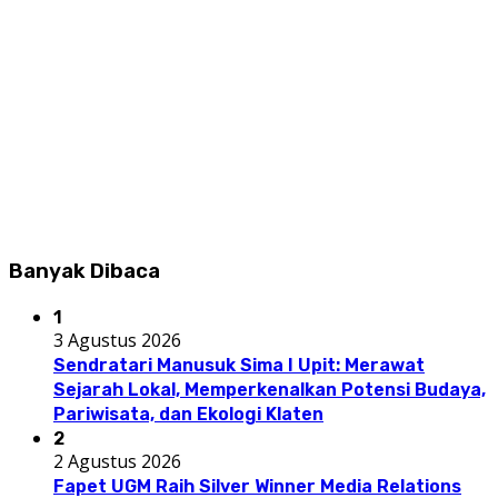
Banyak Dibaca
1
3 Agustus 2026
Sendratari Manusuk Sima I Upit: Merawat
Sejarah Lokal, Memperkenalkan Potensi Budaya,
Pariwisata, dan Ekologi Klaten
2
2 Agustus 2026
Fapet UGM Raih Silver Winner Media Relations