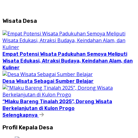
Wisata Desa
Empat Potensi Wisata Padukuhan Semoya Meliputi
Wisata Edukasi, Atraksi Budaya, Keindahan Alam, dan
Kuliner
Desa Wisata Sebagai Sumber Belajar
“Mlaku Bareng Tinalah 2025”, Dorong Wisata
Berkelanjutan di Kulon Progo
Selengkapnya
Profil Kepala Desa