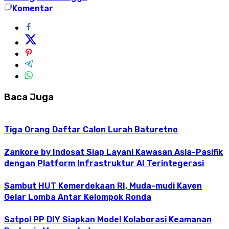
Komentar
Baca Juga
Tiga Orang Daftar Calon Lurah Baturetno
Zankore by Indosat Siap Layani Kawasan Asia-Pasifik
dengan Platform Infrastruktur AI Terintegerasi
Sambut HUT Kemerdekaan RI, Muda-mudi Kayen
Gelar Lomba Antar Kelompok Ronda
Satpol PP DIY Siapkan Model Kolaborasi Keamanan