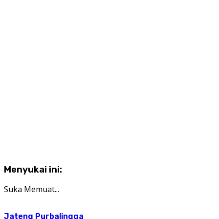
Menyukai ini:
Suka
Memuat...
Jateng
Purbalingga