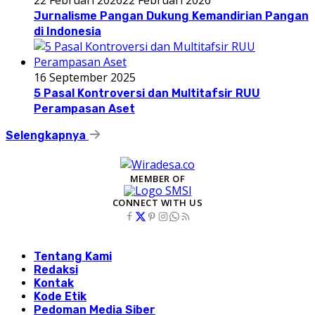
Jurnalisme Pangan Dukung Kemandirian Pangan
di Indonesia
16 September 2025
5 Pasal Kontroversi dan Multitafsir RUU
Perampasan Aset
Selengkapnya
MEMBER OF
CONNECT WITH US
Tentang Kami
Redaksi
Kontak
Kode Etik
Pedoman Media Siber