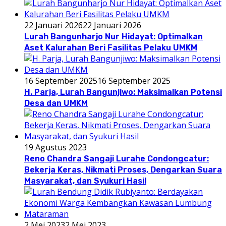
22 Januari 2026
22 Januari 2026
Lurah Bangunharjo Nur Hidayat: Optimalkan
Aset Kalurahan Beri Fasilitas Pelaku UMKM
16 September 2025
16 September 2025
H. Parja, Lurah Bangunjiwo: Maksimalkan Potensi
Desa dan UMKM
19 Agustus 2023
Reno Chandra Sangaji Lurahe Condongcatur:
Bekerja Keras, Nikmati Proses, Dengarkan Suara
Masyarakat, dan Syukuri Hasil
2 Mei 2023
2 Mei 2023