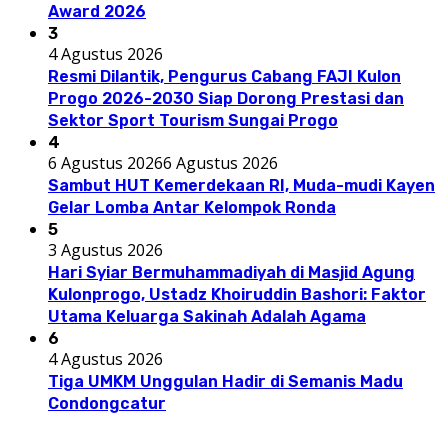
Award 2026
3
4 Agustus 2026
Resmi Dilantik, Pengurus Cabang FAJI Kulon
Progo 2026-2030 Siap Dorong Prestasi dan
Sektor Sport Tourism Sungai Progo
4
6 Agustus 2026
6 Agustus 2026
Sambut HUT Kemerdekaan RI, Muda-mudi Kayen
Gelar Lomba Antar Kelompok Ronda
5
3 Agustus 2026
Hari Syiar Bermuhammadiyah di Masjid Agung
Kulonprogo, Ustadz Khoiruddin Bashori: Faktor
Utama Keluarga Sakinah Adalah Agama
6
4 Agustus 2026
Tiga UMKM Unggulan Hadir di Semanis Madu
Condongcatur