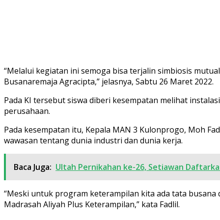
“Melalui kegiatan ini semoga bisa terjalin simbiosis mu
Busanaremaja Agracipta,” jelasnya, Sabtu 26 Maret 2022.
Pada KI tersebut siswa diberi kesempatan melihat instalas
perusahaan.
Pada kesempatan itu, Kepala MAN 3 Kulonprogo, Moh Fadl
wawasan tentang dunia industri dan dunia kerja.
Baca Juga:
Ultah Pernikahan ke-26, Setiawan Daftarka
“Meski untuk program keterampilan kita ada tata busana d
Madrasah Aliyah Plus Keterampilan,” kata Fadlil.