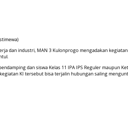
Istimewa)
ja dan industri, MAN 3 Kulonprogo mengadakan kegiatan Ku
tul.
pendamping dan siswa Kelas 11 IPA IPS Reguler maupun Ket
 kegiatan KI tersebut bisa terjalin hubungan saling meng