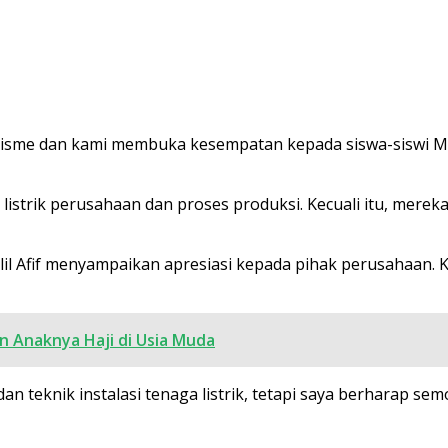
tualisme dan kami membuka kesempatan kepada siswa-siswi M
i listrik perusahaan dan proses produksi. Kecuali itu, mere
il Afif menyampaikan apresiasi kepada pihak perusahaan. 
n Anaknya Haji di Usia Muda
an teknik instalasi tenaga listrik, tetapi saya berharap s