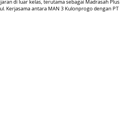
aran di luar kelas, terutama sebagai Madrasah Plus
tul. Kerjasama antara MAN 3 Kulonprogo dengan PT