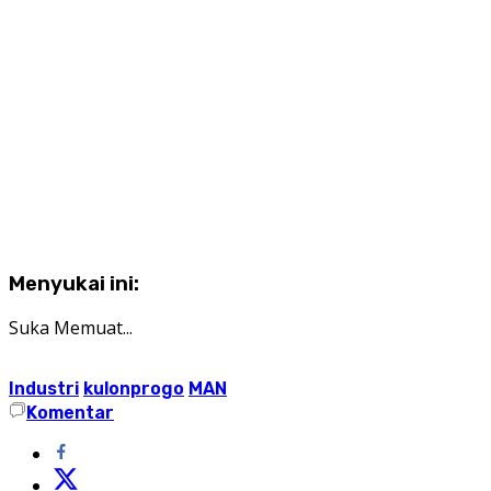
Menyukai ini:
Suka
Memuat...
Industri
kulonprogo
MAN
Komentar