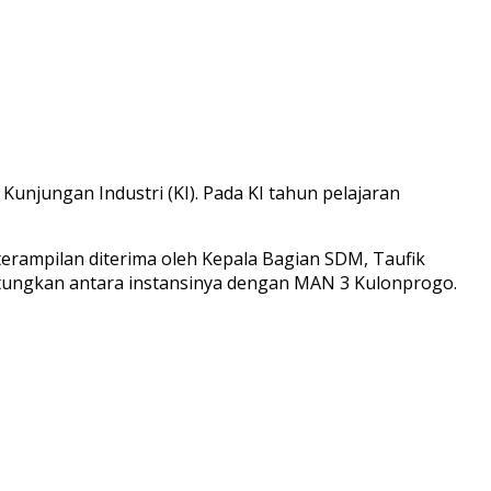
njungan Industri (KI). Pada KI tahun pelajaran
erampilan diterima oleh Kepala Bagian SDM, Taufik
untungkan antara instansinya dengan MAN 3 Kulonprogo.