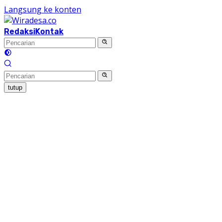
Langsung ke konten
Redaksi
Kontak
tutup