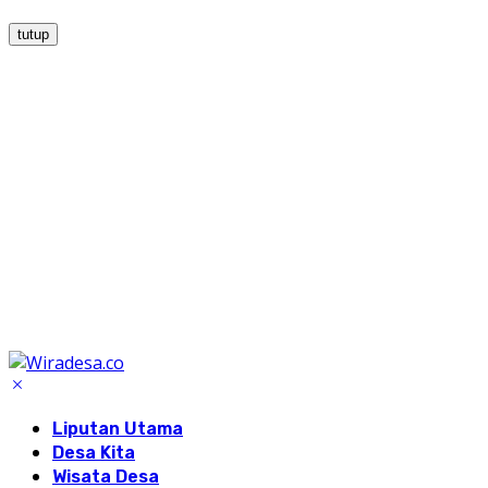
tutup
Liputan Utama
Desa Kita
Wisata Desa