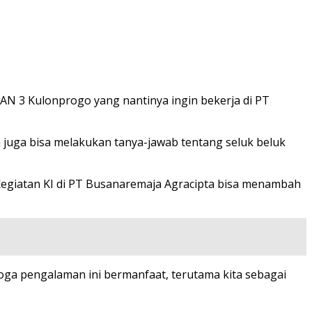
AN 3 Kulonprogo yang nantinya ingin bekerja di PT
ka juga bisa melakukan tanya-jawab tentang seluk beluk
Kegiatan KI di PT Busanaremaja Agracipta bisa menambah
emoga pengalaman ini bermanfaat, terutama kita sebagai