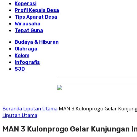
Koperasi
Profil Kepala Desa
Tips Aparat Desa
Wirausaha
Tepat Guna
Budaya & Hiburan
Olahraga
Kolom
Infografis
SJD
Beranda
Liputan Utama
MAN 3 Kulonprogo Gelar Kunjung
Liputan Utama
MAN 3 Kulonprogo Gelar Kunjungan I