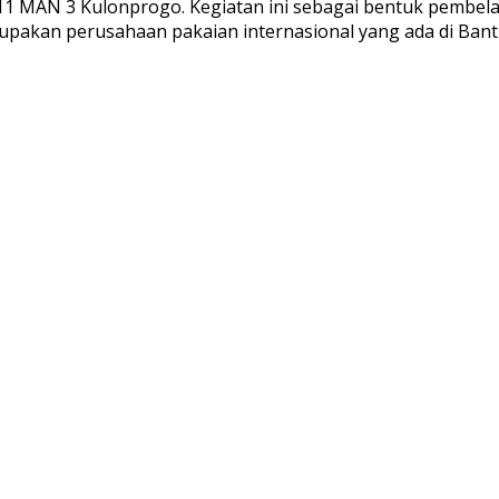
1 MAN 3 Kulonprogo. Kegiatan ini sebagai bentuk pembelaj
upakan perusahaan pakaian internasional yang ada di Ban