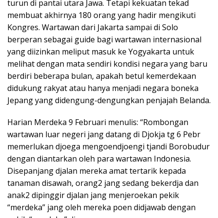
turun di pantai utara Jawa. Tetapi kekuatan tekad
membuat akhirnya 180 orang yang hadir mengikuti
Kongres. Wartawan dari Jakarta sampai di Solo
berperan sebagai guide bagi wartawan internasional
yang diizinkan meliput masuk ke Yogyakarta untuk
melihat dengan mata sendiri kondisi negara yang baru
berdiri beberapa bulan, apakah betul kemerdekaan
didukung rakyat atau hanya menjadi negara boneka
Jepang yang didengung-dengungkan penjajah Belanda.
Harian Merdeka 9 Februari menulis: “Rombongan
wartawan luar negeri jang datang di Djokja tg 6 Pebr
memerlukan djoega mengoendjoengi tjandi Borobudur
dengan diantarkan oleh para wartawan Indonesia.
Disepanjang djalan mereka amat tertarik kepada
tanaman disawah, orang2 jang sedang bekerdja dan
anak2 dipinggir djalan jang menjeroekan pekik
“merdeka” jang oleh mereka poen didjawab dengan