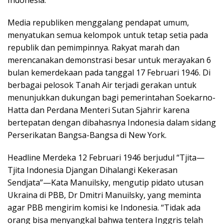
Indonesia.
Media republiken menggalang pendapat umum,
menyatukan semua kelompok untuk tetap setia pada
republik dan pemimpinnya. Rakyat marah dan
merencanakan demonstrasi besar untuk merayakan 6
bulan kemerdekaan pada tanggal 17 Februari 1946. Di
berbagai pelosok Tanah Air terjadi gerakan untuk
menunjukkan dukungan bagi pemerintahan Soekarno-
Hatta dan Perdana Menteri Sutan Sjahrir karena
bertepatan dengan dibahasnya Indonesia dalam sidang
Perserikatan Bangsa-Bangsa di New York.
Headline Merdeka 12 Februari 1946 berjudul “Tjita—
Tjita Indonesia Djangan Dihalangi Kekerasan
Sendjata”—Kata Manuilsky, mengutip pidato utusan
Ukraina di PBB, Dr Dmitri Manuilsky, yang meminta
agar PBB mengirim komisi ke Indonesia. “Tidak ada
orang bisa menyangkal bahwa tentera Inggris telah