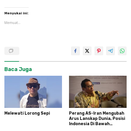
Menyukai ini:
Memuat...
Baca Juga
Melewati Lorong Sepi
Perang AS-Iran Mengubah
Arus Lanskap Dunia, Posisi
Indonesia Di Bawah
Kepemimpinan Prabowo-