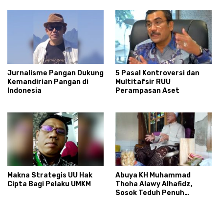
Gibran?
Jurnalisme Pangan Dukung
5 Pasal Kontroversi dan
Kemandirian Pangan di
Multitafsir RUU
Indonesia
Perampasan Aset
Makna Strategis UU Hak
Abuya KH Muhammad
Cipta Bagi Pelaku UMKM
Thoha Alawy Alhafidz,
Sosok Teduh Penuh
Teladan