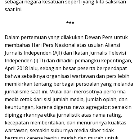
sebagai negara kesatuan seperti yang kita saksikan
saat ini.
***
Dalam pertemuan yang dilakukan Dewan Pers untuk
membahas Hari Pers Nasional atas usulan Aliansi
Jurnalis Independen (AJI) dan Ikatan Jurnalis Televisi
Independen (IJTI) dan dihadiri pemangku kepentingan,
April 2018 lalu, sebagian besar peserta berpendapat
bahwa sebaiknya organisasi wartawan dan pers lebih
memikirkan tentang berbagai persoalan yang melanda
jurnalisme saat ini. Mulai dari merosotnya performa
media cetak dari sisi jumlah media, jumlah oplah, dan
keuntungan, karena digerus news agregator; semakin
dipinggirkannya etika jurnalistik atas nama rating,
kecepatan memberitakan, dan menurunnya kualitas
wartawan; semakin suburnya media siber tidak
bermutu karena begitu mudah dan murah untuk