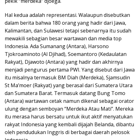
pekik “merdeka” djoega.
Hal kedua adalah representasi. Walaupun disebutkan
dalam berita bahwa 180 orang yang hadir dari Jawa,
Kalimantan, dan Sulawesi tetapi sebenarnya itu sudah
mewakili sebagian besar wartawan dan media top
Indonesia. Ada Sumanang (Antara), Harsono
Tjokroaminoto (Al Djihad), Soemantoro (Kedaulatan
Rakyat), Djawoto (Antara) yang hadir dan akhirnya
menjadi pengurus pertama PWI. Yang disebut dari Jawa
itu misalnya termasuk BM Diah (Merdeka), Sjamsudin
St Ma’moer (Rakyat) yang berasal dari Sumatera Utara
dan Sumatera Barat. Termasuk datang Bung Tomo
(Antara) wartawan cetak namun dikenal sebagai orator
ulung dengan semboyan “Merdeka Atau Mati”. Mereka
itu merasa harus bersatu untuk ikut aktif menyatukan
rakyat Indonesia yang kembali dijajah Belanda, dibantu
oleh pendudukan Inggris di berbagai daerah pelosok