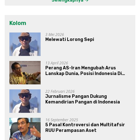
Selengkapnya
Kolom
3 Mei 2026
Melewati Lorong Sepi
13 April 2026
Perang AS-Iran Mengubah Arus
Lanskap Dunia, Posisi Indonesia Di
Bawah Kepemimpinan Prabowo-
Gibran?
22 Februari 2026
Jurnalisme Pangan Dukung
Kemandirian Pangan di Indonesia
16 September 2025
5 Pasal Kontroversi dan Multitafsir
RUU Perampasan Aset