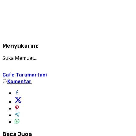
Menyukai ini:
Suka
Memuat...
Cafe
Tarumartani
Komentar
Baca Juga