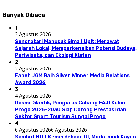
Banyak Dibaca
1
3 Agustus 2026
Sendratari Manusuk Sima I Upit: Merawat
Sejarah Lokal, Memperkenalkan Potensi Budaya,
Pariwisata, dan Ekologi Klaten
2
2 Agustus 2026
Fapet UGM Raih Silver Winner Media Relations
Award 2026
3
4 Agustus 2026
Resmi Dilantik, Pengurus Cabang FAJI Kulon
Progo 2026-2030 Siap Dorong Prestasi dan
Sektor Sport Tourism Sungai Progo
4
6 Agustus 2026
6 Agustus 2026
Sambut HUT Kemerdekaan RI, Muda-mudi Kayen