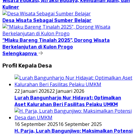
Wisata Edukasi, Atraksi Budaya, Keindahan Alam, dan
Kuliner
Desa Wisata Sebagai Sumber Belajar
“Mlaku Bareng Tinalah 2025”, Dorong Wisata
Berkelanjutan di Kulon Progo
Selengkapnya
Profil Kepala Desa
22 Januari 2026
22 Januari 2026
Lurah Bangunharjo Nur Hidayat: Optimalkan
Aset Kalurahan Beri Fasilitas Pelaku UMKM
16 September 2025
16 September 2025
H. Parja, Lurah Bangunjiwo: Maksimalkan Potensi