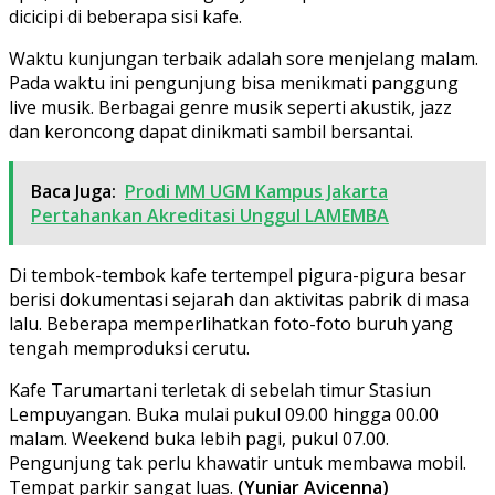
dicicipi di beberapa sisi kafe.
Waktu kunjungan terbaik adalah sore menjelang malam.
Pada waktu ini pengunjung bisa menikmati panggung
live musik. Berbagai genre musik seperti akustik, jazz
dan keroncong dapat dinikmati sambil bersantai.
Baca Juga:
Prodi MM UGM Kampus Jakarta
Pertahankan Akreditasi Unggul LAMEMBA
Di tembok-tembok kafe tertempel pigura-pigura besar
berisi dokumentasi sejarah dan aktivitas pabrik di masa
lalu. Beberapa memperlihatkan foto-foto buruh yang
tengah memproduksi cerutu.
Kafe Tarumartani terletak di sebelah timur Stasiun
Lempuyangan. Buka mulai pukul 09.00 hingga 00.00
malam. Weekend buka lebih pagi, pukul 07.00.
Pengunjung tak perlu khawatir untuk membawa mobil.
Tempat parkir sangat luas.
(Yuniar Avicenna)