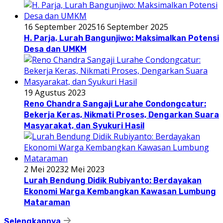
16 September 2025
16 September 2025
H. Parja, Lurah Bangunjiwo: Maksimalkan Potensi
Desa dan UMKM
19 Agustus 2023
Reno Chandra Sangaji Lurahe Condongcatur:
Bekerja Keras, Nikmati Proses, Dengarkan Suara
Masyarakat, dan Syukuri Hasil
2 Mei 2023
2 Mei 2023
Lurah Bendung Didik Rubiyanto: Berdayakan
Ekonomi Warga Kembangkan Kawasan Lumbung
Mataraman
Selengkapnya