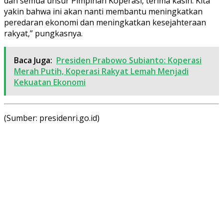
dan semua unsur Pimpinan Koperasi, terima kasih. Kita
yakin bahwa ini akan nanti membantu meningkatkan
peredaran ekonomi dan meningkatkan kesejahteraan
rakyat,” pungkasnya.
Baca Juga:
Presiden Prabowo Subianto: Koperasi
Merah Putih, Koperasi Rakyat Lemah Menjadi
Kekuatan Ekonomi
(Sumber: presidenri.go.id)