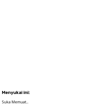
Menyukai ini:
Suka
Memuat...