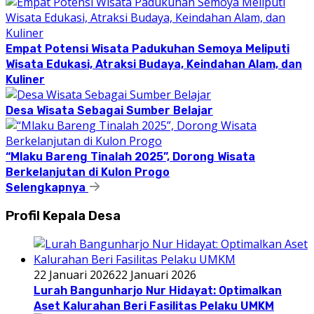
Empat Potensi Wisata Padukuhan Semoya Meliputi
Wisata Edukasi, Atraksi Budaya, Keindahan Alam, dan
Kuliner
Desa Wisata Sebagai Sumber Belajar
“Mlaku Bareng Tinalah 2025”, Dorong Wisata
Berkelanjutan di Kulon Progo
Selengkapnya
Profil Kepala Desa
22 Januari 2026
22 Januari 2026
Lurah Bangunharjo Nur Hidayat: Optimalkan
Aset Kalurahan Beri Fasilitas Pelaku UMKM