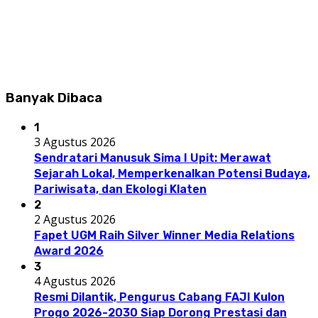
Banyak Dibaca
1
3 Agustus 2026
Sendratari Manusuk Sima I Upit: Merawat
Sejarah Lokal, Memperkenalkan Potensi Budaya,
Pariwisata, dan Ekologi Klaten
2
2 Agustus 2026
Fapet UGM Raih Silver Winner Media Relations
Award 2026
3
4 Agustus 2026
Resmi Dilantik, Pengurus Cabang FAJI Kulon
Progo 2026-2030 Siap Dorong Prestasi dan