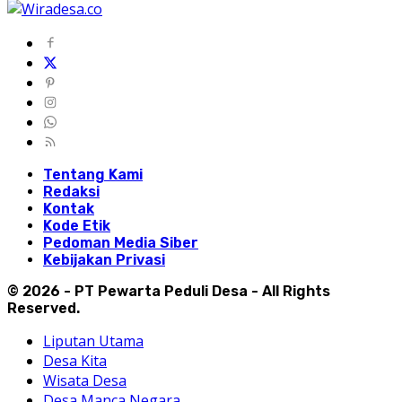
Tentang Kami
Redaksi
Kontak
Kode Etik
Pedoman Media Siber
Kebijakan Privasi
© 2026 - PT Pewarta Peduli Desa - All Rights
Reserved.
Liputan Utama
Desa Kita
Wisata Desa
Desa Manca Negara