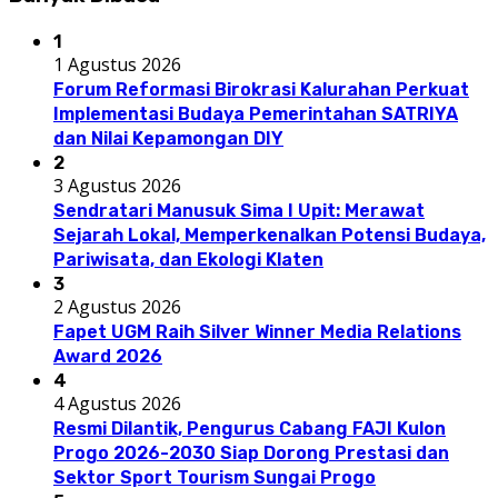
1
1 Agustus 2026
Forum Reformasi Birokrasi Kalurahan Perkuat
Implementasi Budaya Pemerintahan SATRIYA
dan Nilai Kepamongan DIY
2
3 Agustus 2026
Sendratari Manusuk Sima I Upit: Merawat
Sejarah Lokal, Memperkenalkan Potensi Budaya,
Pariwisata, dan Ekologi Klaten
3
2 Agustus 2026
Fapet UGM Raih Silver Winner Media Relations
Award 2026
4
4 Agustus 2026
Resmi Dilantik, Pengurus Cabang FAJI Kulon
Progo 2026-2030 Siap Dorong Prestasi dan
Sektor Sport Tourism Sungai Progo