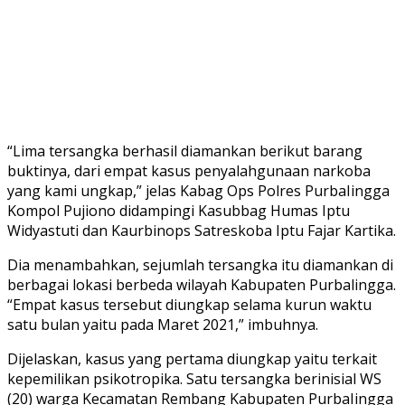
“Lima tersangka berhasil diamankan berikut barang
buktinya, dari empat kasus penyalahgunaan narkoba
yang kami ungkap,” jelas Kabag Ops Polres PurbaIingga
Kompol Pujiono didampingi Kasubbag Humas Iptu
Widyastuti dan Kaurbinops Satreskoba Iptu Fajar Kartika.
Dia menambahkan, sejumlah tersangka itu diamankan di
berbagai lokasi berbeda wilayah Kabupaten Purbalingga.
“Empat kasus tersebut diungkap selama kurun waktu
satu bulan yaitu pada Maret 2021,” imbuhnya.
Dijelaskan, kasus yang pertama diungkap yaitu terkait
kepemilikan psikotropika. Satu tersangka berinisial WS
(20) warga Kecamatan Rembang Kabupaten PurbaIingga