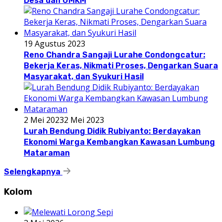
Desa dan UMKM
19 Agustus 2023
Reno Chandra Sangaji Lurahe Condongcatur:
Bekerja Keras, Nikmati Proses, Dengarkan Suara
Masyarakat, dan Syukuri Hasil
2 Mei 2023
2 Mei 2023
Lurah Bendung Didik Rubiyanto: Berdayakan
Ekonomi Warga Kembangkan Kawasan Lumbung
Mataraman
Selengkapnya
Kolom