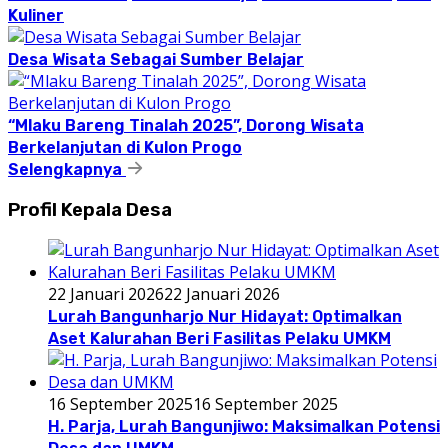
Kuliner
Desa Wisata Sebagai Sumber Belajar
“Mlaku Bareng Tinalah 2025”, Dorong Wisata
Berkelanjutan di Kulon Progo
Selengkapnya
Profil Kepala Desa
22 Januari 2026
22 Januari 2026
Lurah Bangunharjo Nur Hidayat: Optimalkan
Aset Kalurahan Beri Fasilitas Pelaku UMKM
16 September 2025
16 September 2025
H. Parja, Lurah Bangunjiwo: Maksimalkan Potensi