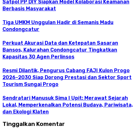
Satpol PP DIY Siapkan Model Kolaborasi Keamanan
Berbasis Masyarakat
Tiga UMKM Unggulan Hadir di Semanis Madu
Condongcatur
Perkuat Akurasi Data dan Ketepatan Sasaran
Bansos, Kalurahan Condongcatur Tingkatkan
Kapasitas 30 Agen Perlinsos
Resmi Dilantik, Pengurus Cabang FAJI Kulon Progo
2026-2030 Siap Dorong Prestasi dan Sektor Sport
Tourism Sungai Progo
Sendratari Manusuk Sima I Upit: Merawat Sejarah
Lokal, Memperkenalkan Potensi Budaya, Pariwisata,
dan Ekologi Klaten
Tinggalkan Komentar