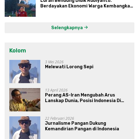
Lurah Bendung Didik Rubiyanto:
Berdayakan Ekonomi Warga Kembangkan
Kawasan Lumbung Mataraman
Selengkapnya
Kolom
3 Mei 2026
Melewati Lorong Sepi
13 April 2026
Perang AS-Iran Mengubah Arus
Lanskap Dunia, Posisi Indonesia Di
Bawah Kepemimpinan Prabowo-
Gibran?
22 Februari 2026
Jurnalisme Pangan Dukung
Kemandirian Pangan di Indonesia