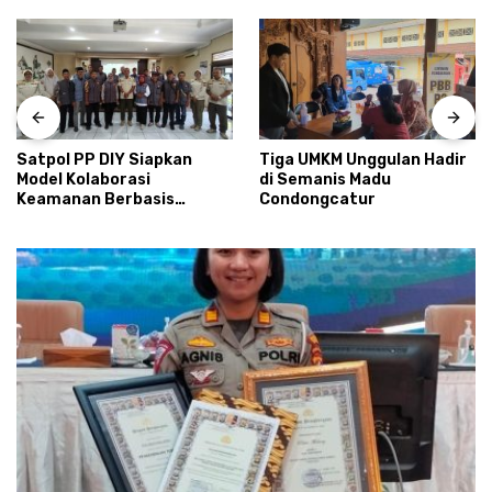
Satpol PP DIY Siapkan
Tiga UMKM Unggulan Hadir
Model Kolaborasi
di Semanis Madu
Keamanan Berbasis
Condongcatur
Masyarakat