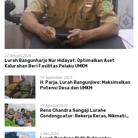
22 Januari 2026
Lurah Bangunharjo Nur Hidayat: Optimalkan Aset
Kalurahan Beri Fasilitas Pelaku UMKM
16 September 2025
H. Parja, Lurah Bangunjiwo: Maksimalkan
Potensi Desa dan UMKM
19 Agustus 2023
Reno Chandra Sangaji Lurahe
Condongcatur: Bekerja Keras, Nikmati
Proses, Dengarkan Suara Masyarakat,
dan Syukuri Hasil
2 Mei 2023