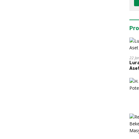
Pro
22 Ja
Lur
Aset