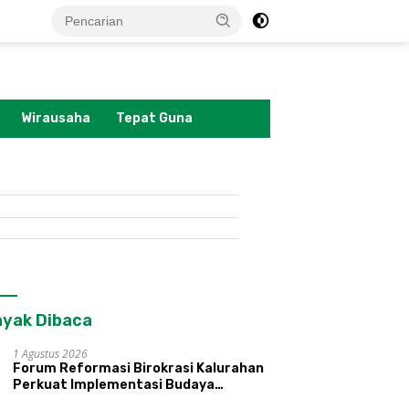
tutup
Wirausaha
Tepat Guna
yak Dibaca
1 Agustus 2026
Forum Reformasi Birokrasi Kalurahan
Perkuat Implementasi Budaya
Pemerintahan SATRIYA dan Nilai