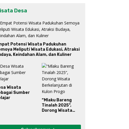
isata Desa
mpat Potensi Wisata Padukuhan
moya Meliputi Wisata Edukasi, Atraksi
daya, Keindahan Alam, dan Kuliner
esa Wisata
ebagai Sumber
lajar
“Mlaku Bareng
Tinalah 2025”,
Dorong Wisata
Berkelanjutan di
Kulon Progo