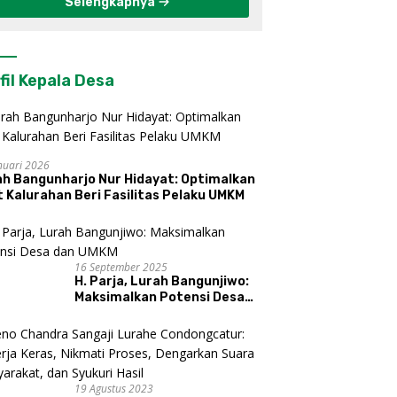
Selengkapnya
fil Kepala Desa
nuari 2026
ah Bangunharjo Nur Hidayat: Optimalkan
 Kalurahan Beri Fasilitas Pelaku UMKM
16 September 2025
H. Parja, Lurah Bangunjiwo:
Maksimalkan Potensi Desa
dan UMKM
19 Agustus 2023