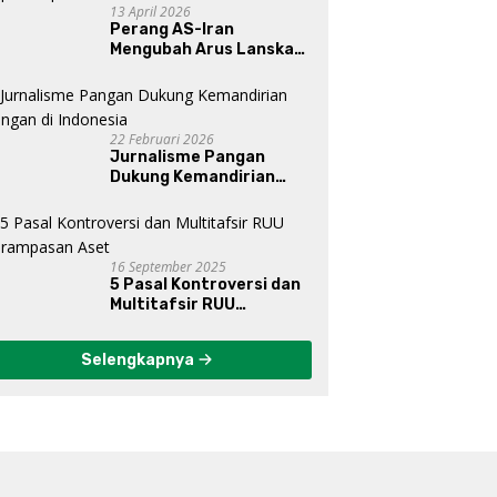
13 April 2026
Perang AS-Iran
Mengubah Arus Lanskap
Dunia, Posisi Indonesia Di
Bawah Kepemimpinan
Prabowo-Gibran?
22 Februari 2026
Jurnalisme Pangan
Dukung Kemandirian
Pangan di Indonesia
16 September 2025
5 Pasal Kontroversi dan
Multitafsir RUU
Perampasan Aset
Selengkapnya