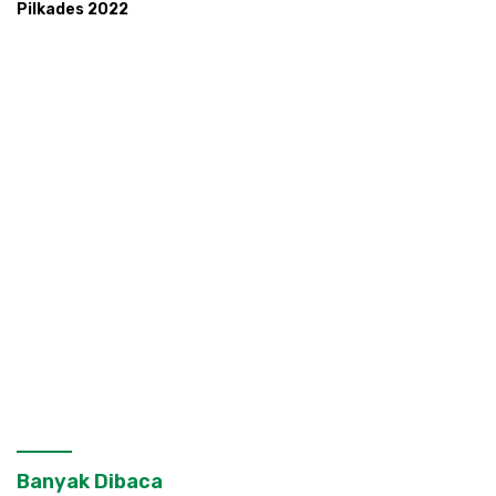
Pilkades 2022
Banyak Dibaca