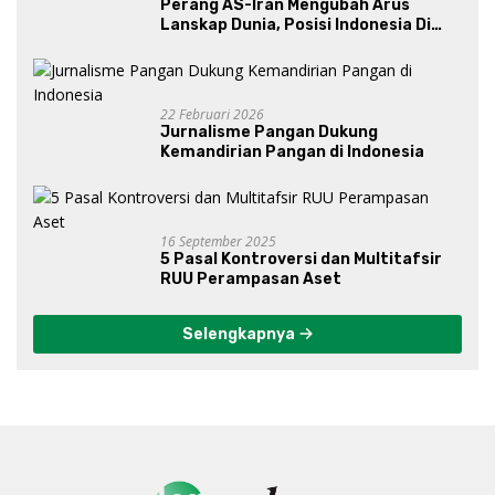
Perang AS-Iran Mengubah Arus
Lanskap Dunia, Posisi Indonesia Di
Bawah Kepemimpinan Prabowo-
Gibran?
22 Februari 2026
Jurnalisme Pangan Dukung
Kemandirian Pangan di Indonesia
16 September 2025
5 Pasal Kontroversi dan Multitafsir
RUU Perampasan Aset
Selengkapnya