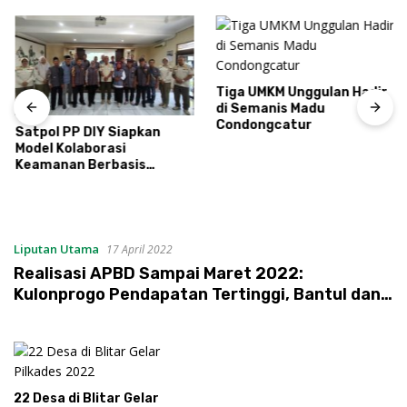
Tiga UMKM Unggulan Hadir
di Semanis Madu
Condongcatur
Satpol PP DIY Siapkan
Model Kolaborasi
Keamanan Berbasis
Masyarakat
Liputan Utama
17 April 2022
Realisasi APBD Sampai Maret 2022:
Kulonprogo Pendapatan Tertinggi, Bantul dan
Yogyakarta Belanja Tertinggi
22 Desa di Blitar Gelar