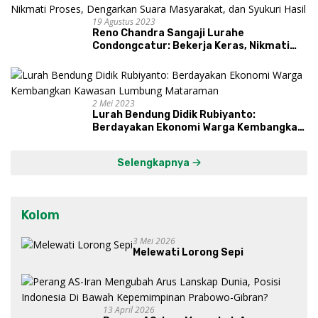
19 Agustus 2023
Reno Chandra Sangaji Lurahe
Condongcatur: Bekerja Keras, Nikmati
Proses, Dengarkan Suara Masyarakat,
dan Syukuri Hasil
2 Mei 2023
Lurah Bendung Didik Rubiyanto:
Berdayakan Ekonomi Warga Kembangkan
Kawasan Lumbung Mataraman
Selengkapnya
Kolom
3 Mei 2026
Melewati Lorong Sepi
13 April 2026