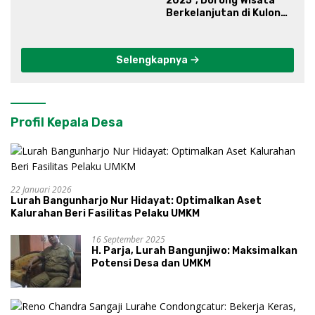
2025”, Dorong Wisata
Berkelanjutan di Kulon
Progo
Selengkapnya
Profil Kepala Desa
22 Januari 2026
Lurah Bangunharjo Nur Hidayat: Optimalkan Aset
Kalurahan Beri Fasilitas Pelaku UMKM
16 September 2025
H. Parja, Lurah Bangunjiwo: Maksimalkan
Potensi Desa dan UMKM