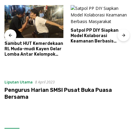
Satpol PP DIY Siapkan
Model Kolaborasi
Keamanan Berbasis
Sambut HUT Kemerdekaan
Masyarakat
RI, Muda-mudi Kayen Gelar
Lomba Antar Kelompok
Ronda
Liputan Utama
8 April 2023
Pengurus Harian SMSI Pusat Buka Puasa
Bersama