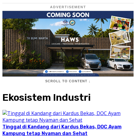
ADVERTISEMENT
SCROLL TO CONTENT ↓
Ekosistem Industri
Tinggal di Kandang dari Kardus Bekas, DOC Ayam
Kampung tetap Nyaman dan Sehat