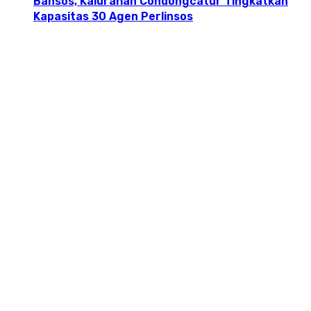
Bansos, Kalurahan Condongcatur Tingkatkan
Kapasitas 30 Agen Perlinsos