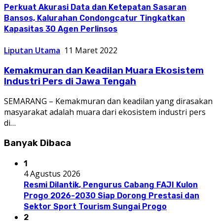
Perkuat Akurasi Data dan Ketepatan Sasaran
Bansos, Kalurahan Condongcatur Tingkatkan
Kapasitas 30 Agen Perlinsos
Liputan Utama
11 Maret 2022
Kemakmuran dan Keadilan Muara Ekosistem
Industri Pers di Jawa Tengah
SEMARANG – Kemakmuran dan keadilan yang dirasakan
masyarakat adalah muara dari ekosistem industri pers
di…
Banyak Dibaca
1
4 Agustus 2026
Resmi Dilantik, Pengurus Cabang FAJI Kulon
Progo 2026-2030 Siap Dorong Prestasi dan
Sektor Sport Tourism Sungai Progo
2