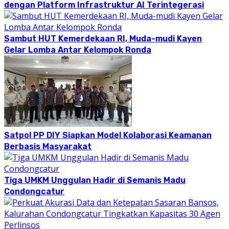
dengan Platform Infrastruktur AI Terintegerasi
Sambut HUT Kemerdekaan RI, Muda-mudi Kayen
Gelar Lomba Antar Kelompok Ronda
Satpol PP DIY Siapkan Model Kolaborasi Keamanan
Berbasis Masyarakat
Tiga UMKM Unggulan Hadir di Semanis Madu
Condongcatur