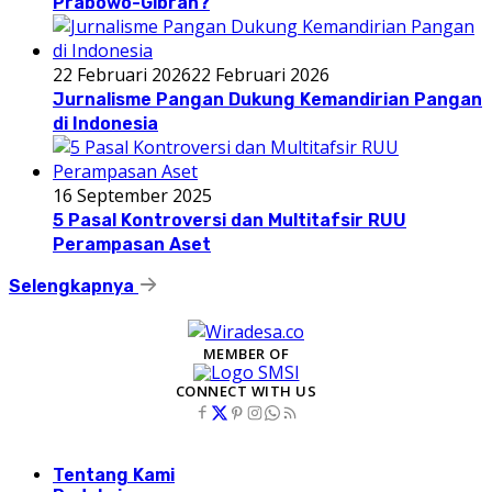
Prabowo-Gibran?
22 Februari 2026
22 Februari 2026
Jurnalisme Pangan Dukung Kemandirian Pangan
di Indonesia
16 September 2025
5 Pasal Kontroversi dan Multitafsir RUU
Perampasan Aset
Selengkapnya
MEMBER OF
CONNECT WITH US
Tentang Kami