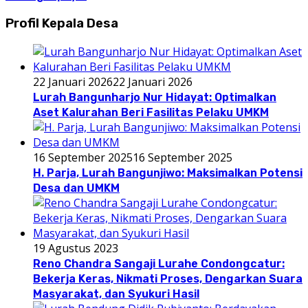
Profil Kepala Desa
22 Januari 2026
22 Januari 2026
Lurah Bangunharjo Nur Hidayat: Optimalkan
Aset Kalurahan Beri Fasilitas Pelaku UMKM
16 September 2025
16 September 2025
H. Parja, Lurah Bangunjiwo: Maksimalkan Potensi
Desa dan UMKM
19 Agustus 2023
Reno Chandra Sangaji Lurahe Condongcatur:
Bekerja Keras, Nikmati Proses, Dengarkan Suara
Masyarakat, dan Syukuri Hasil