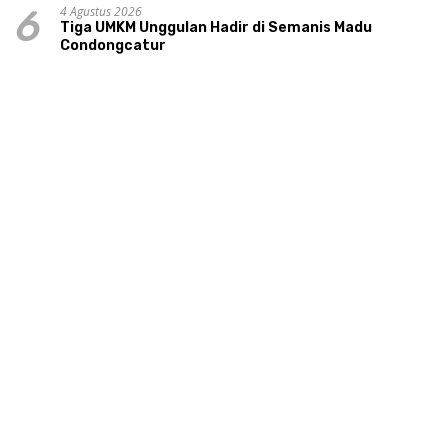
4 Agustus 2026
6
Tiga UMKM Unggulan Hadir di Semanis Madu
Condongcatur