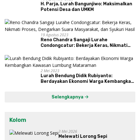
H. Parja, Lurah Bangunjiwo: Maksimalkan
Potensi Desa dan UMKM
19 Agustus 2023
Reno Chandra Sangaji Lurahe
Condongcatur: Bekerja Keras, Nikmati
Proses, Dengarkan Suara Masyarakat,
dan Syukuri Hasil
2 Mei 2023
Lurah Bendung Didik Rubiyanto:
Berdayakan Ekonomi Warga Kembangkan
Kawasan Lumbung Mataraman
Selengkapnya
Kolom
3 Mei 2026
Melewati Lorong Sepi