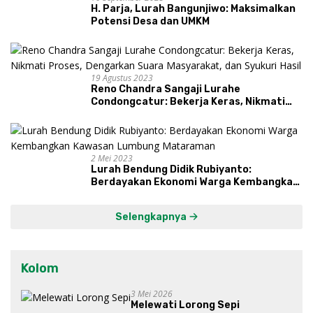
H. Parja, Lurah Bangunjiwo: Maksimalkan
Potensi Desa dan UMKM
19 Agustus 2023
Reno Chandra Sangaji Lurahe
Condongcatur: Bekerja Keras, Nikmati
Proses, Dengarkan Suara Masyarakat,
dan Syukuri Hasil
2 Mei 2023
Lurah Bendung Didik Rubiyanto:
Berdayakan Ekonomi Warga Kembangkan
Kawasan Lumbung Mataraman
Selengkapnya
Kolom
3 Mei 2026
Melewati Lorong Sepi