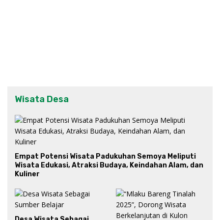
Wisata Desa
Empat Potensi Wisata Padukuhan Semoya Meliputi
Wisata Edukasi, Atraksi Budaya, Keindahan Alam, dan
Kuliner
Desa Wisata Sebagai