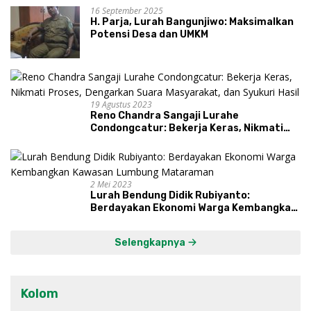
16 September 2025
H. Parja, Lurah Bangunjiwo: Maksimalkan
Potensi Desa dan UMKM
19 Agustus 2023
Reno Chandra Sangaji Lurahe
Condongcatur: Bekerja Keras, Nikmati
Proses, Dengarkan Suara Masyarakat,
dan Syukuri Hasil
2 Mei 2023
Lurah Bendung Didik Rubiyanto:
Berdayakan Ekonomi Warga Kembangkan
Kawasan Lumbung Mataraman
Selengkapnya
Kolom