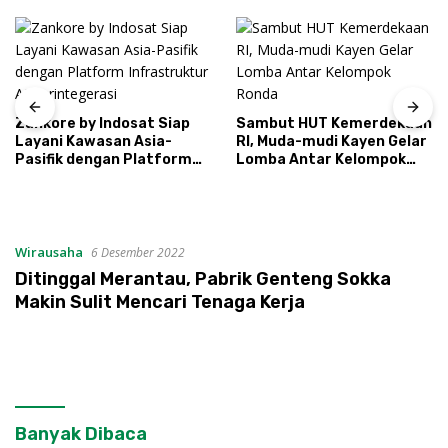
Zankore by Indosat Siap
Sambut HUT Kemerdekaan
Layani Kawasan Asia-
RI, Muda-mudi Kayen Gelar
Pasifik dengan Platform
Lomba Antar Kelompok
Infrastruktur AI
Ronda
Terintegerasi
Wirausaha
6 Desember 2022
Ditinggal Merantau, Pabrik Genteng Sokka
Makin Sulit Mencari Tenaga Kerja
Banyak Dibaca