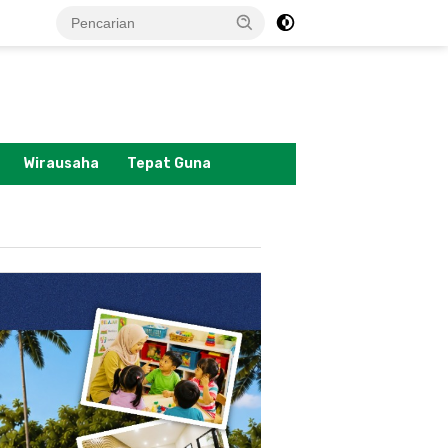
tutup
Wirausaha
Tepat Guna