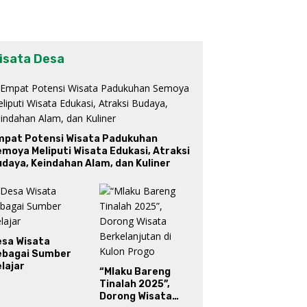
isata Desa
mpat Potensi Wisata Padukuhan
moya Meliputi Wisata Edukasi, Atraksi
daya, Keindahan Alam, dan Kuliner
esa Wisata
ebagai Sumber
lajar
“Mlaku Bareng
Tinalah 2025”,
Dorong Wisata