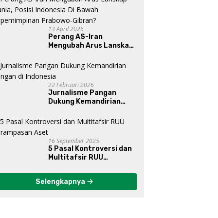
13 April 2026
Perang AS-Iran
Mengubah Arus Lanskap
Dunia, Posisi Indonesia Di
Bawah Kepemimpinan
Prabowo-Gibran?
22 Februari 2026
Jurnalisme Pangan
Dukung Kemandirian
Pangan di Indonesia
16 September 2025
5 Pasal Kontroversi dan
Multitafsir RUU
Perampasan Aset
Selengkapnya