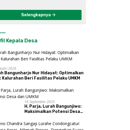
Berkelanjutan di
Kulon Progo
Selengkapnya
fil Kepala Desa
nuari 2026
ah Bangunharjo Nur Hidayat: Optimalkan
 Kalurahan Beri Fasilitas Pelaku UMKM
16 September 2025
H. Parja, Lurah Bangunjiwo:
Maksimalkan Potensi Desa
dan UMKM