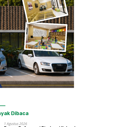
yak Dibaca
1 Agustus 2026