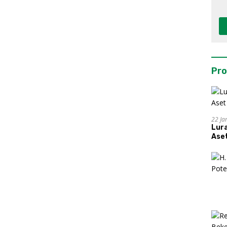
Pro
22 Ja
Lur
Aset