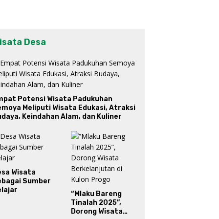
isata Desa
mpat Potensi Wisata Padukuhan
moya Meliputi Wisata Edukasi, Atraksi
daya, Keindahan Alam, dan Kuliner
esa Wisata
ebagai Sumber
lajar
“Mlaku Bareng
Tinalah 2025”,
Dorong Wisata