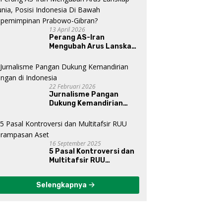
13 April 2026
Perang AS-Iran
Mengubah Arus Lanskap
Dunia, Posisi Indonesia Di
Bawah Kepemimpinan
Prabowo-Gibran?
22 Februari 2026
Jurnalisme Pangan
Dukung Kemandirian
Pangan di Indonesia
16 September 2025
5 Pasal Kontroversi dan
Multitafsir RUU
Perampasan Aset
Selengkapnya