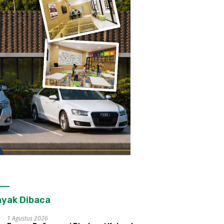
yak Dibaca
1 Agustus 2026