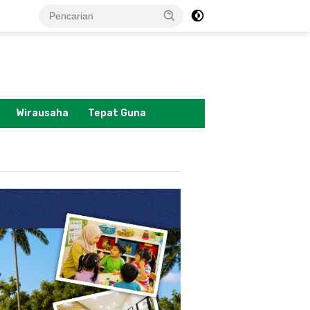
tutup
Wirausaha
Tepat Guna