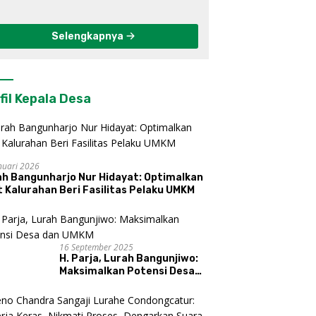
Berkelanjutan di
Kulon Progo
Selengkapnya
fil Kepala Desa
nuari 2026
ah Bangunharjo Nur Hidayat: Optimalkan
 Kalurahan Beri Fasilitas Pelaku UMKM
16 September 2025
H. Parja, Lurah Bangunjiwo:
Maksimalkan Potensi Desa
dan UMKM