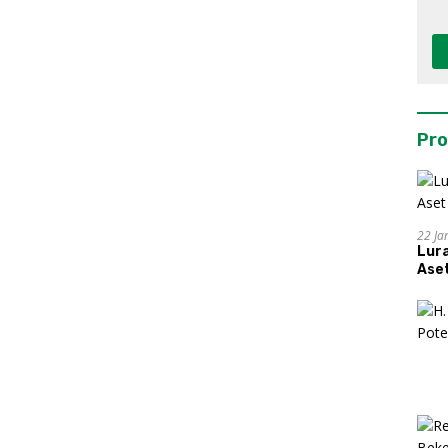
Pro
22 Ja
Lur
Aset