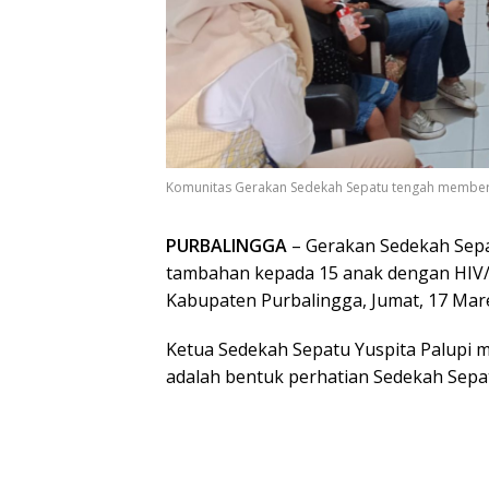
Komunitas Gerakan Sedekah Sepatu tengah member
PURBALINGGA
– Gerakan Sedekah Sepa
tambahan kepada 15 anak dengan HIV/
Kabupaten Purbalingga, Jumat, 17 Mare
Ketua Sedekah Sepatu Yuspita Palupi 
adalah bentuk perhatian Sedekah Sepa