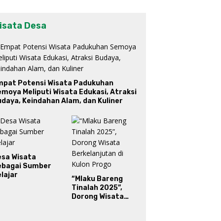
isata Desa
mpat Potensi Wisata Padukuhan
moya Meliputi Wisata Edukasi, Atraksi
daya, Keindahan Alam, dan Kuliner
esa Wisata
ebagai Sumber
lajar
“Mlaku Bareng
Tinalah 2025”,
Dorong Wisata
Berkelanjutan di
Kulon Progo