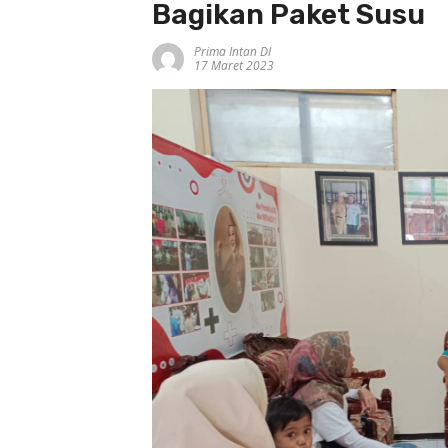
Bagikan Paket Susu
Prima Intan DI
17 Maret 2023