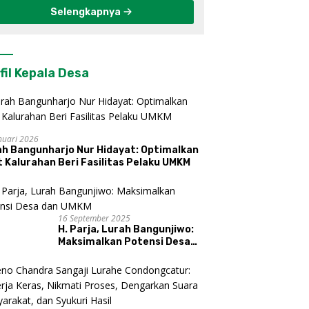
Selengkapnya
fil Kepala Desa
nuari 2026
ah Bangunharjo Nur Hidayat: Optimalkan
 Kalurahan Beri Fasilitas Pelaku UMKM
16 September 2025
H. Parja, Lurah Bangunjiwo:
Maksimalkan Potensi Desa
dan UMKM