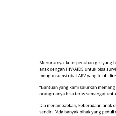
Menurutnya, keterpenuhan gizi yang ba
anak dengan HIV/AIDS untuk bisa surviv
mengonsumsi obat ARV yang telah dir
“Bantuan yang kami salurkan memang t
orangtuanya bisa terus semangat untu
Dia menambabkan, keberadaan anak de
sendiri. “Ada banyak pihak yang pedul