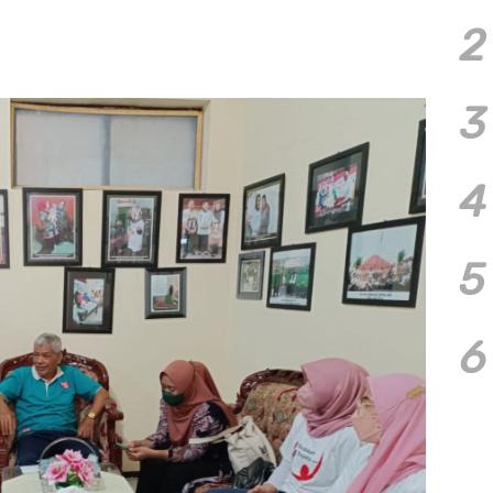
2
3
4
5
6