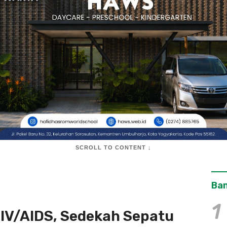
SCROLL TO CONTENT ↓
Ban
1
HIV/AIDS, Sedekah Sepatu