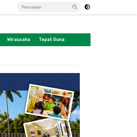
tutup
Wirausaha
Tepat Guna