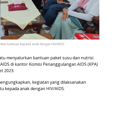
ikan bantuan kepada anak dengan HIV/AIDS.
tu menyalurkan bantuan paket susu dan nutrisi
AIDS di kantor Komisi Penanggulangan AIDS (KPA)
t 2023.
mengungkapkan, kegiatan yang dilaksanakan
tu kepada anak dengan HIV/AIDS.