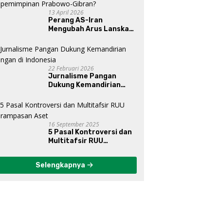
13 April 2026
Perang AS-Iran
Mengubah Arus Lanskap
Dunia, Posisi Indonesia Di
Bawah Kepemimpinan
Prabowo-Gibran?
22 Februari 2026
Jurnalisme Pangan
Dukung Kemandirian
Pangan di Indonesia
16 September 2025
5 Pasal Kontroversi dan
Multitafsir RUU
Perampasan Aset
Selengkapnya