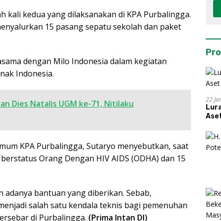
h kali kedua yang dilaksanakan di KPA Purbalingga.
enyalurkan 15 pasang sepatu sekolah dan paket
Pro
asama dengan Milo Indonesia dalam kegiatan
nak Indonesia.
22 Ja
n Dies Natalis UGM ke-71, Nitilaku
Lur
Aset
 Umum KPA Purbalingga, Sutaryo menyebutkan, saat
g berstatus Orang Dengan HIV AIDS (ODHA) dan 15
 adanya bantuan yang diberikan. Sebab,
menjadi salah satu kendala teknis bagi pemenuhan
ersebar di Purbalingga.
(Prima Intan DI)