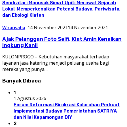
Sendratari Manusuk Sima I Upit: Merawat Sejarah
Lokal, Memperkenalkan Potensi Budaya, Pariwisata,
dan Ekologi Klaten
Wirausaha
14 November 2021
14 November 2021
Ajak Pelanggan Foto Selfi, Kiat Amin Kenalkan
Ingkung Kanil
KULONPROGO – Kebutuhan masyarakat terhadap
layanan jasa katering menjadi peluang usaha bagi
mereka yang punya…
Banyak Dibaca
1
1 Agustus 2026
Forum Reformasi Birokrasi Kalurahan Perkuat
Implementasi Budaya Pemerintahan SATRIYA
dan Nilai Kepamongan DIY
2