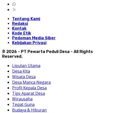
Tentang Kami
Redaksi
Kontak
Kode Etik
Pedoman Media Siber
Kebijakan Privasi
© 2026 - PT Pewarta Peduli Desa - All Rights
Reserved.
Liputan Utama
Desa Kita
Wisata Desa
Desa Manca Negara
Profil Kepala Desa
Tips Aparat Desa
Wirausaha
Tepat Guna
Budaya & Hiburan