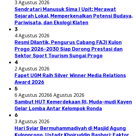
3 Agustus 2026
Sendratari Manusuk Sima I Upit: Merawat
Sejarah Lokal, Memperkenalkan Potensi Budaya,
Pariwisata, dan Ekologi Klaten
3
4 Agustus 2026
Resmi Dilantik, Pengurus Cabang FAJI Kulon
Progo 2026-2030 Siap Dorong Prestasi dan
Sektor Sport Tourism Sungai Progo
4
2 Agustus 2026
Fapet UGM Raih Silver Winner Media Relations
Award 2026
5
6 Agustus 2026
6 Agustus 2026
Sambut HUT Kemerdekaan RI, Muda-mudi Kayen
Gelar Lomba Antar Kelompok Ronda
6
3 Agustus 2026
Hari Syiar Bermuhammadiyah di Masjid Agung
Kulonprogo, Ustadz Khoiruddin Bashori: Faktor