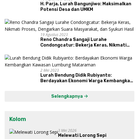
H. Parja, Lurah Bangunjiwo: Maksimalkan
Potensi Desa dan UMKM
19 Agustus 2023
Reno Chandra Sangaji Lurahe
Condongcatur: Bekerja Keras, Nikmati
Proses, Dengarkan Suara Masyarakat,
dan Syukuri Hasil
2 Mei 2023
Lurah Bendung Didik Rubiyanto:
Berdayakan Ekonomi Warga Kembangkan
Kawasan Lumbung Mataraman
Selengkapnya
Kolom
3 Mei 2026
Melewati Lorong Sepi