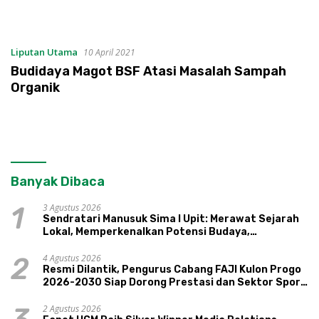
Liputan Utama
10 April 2021
Budidaya Magot BSF Atasi Masalah Sampah
Organik
Banyak Dibaca
3 Agustus 2026
1
Sendratari Manusuk Sima I Upit: Merawat Sejarah
Lokal, Memperkenalkan Potensi Budaya,
Pariwisata, dan Ekologi Klaten
4 Agustus 2026
2
Resmi Dilantik, Pengurus Cabang FAJI Kulon Progo
2026-2030 Siap Dorong Prestasi dan Sektor Sport
Tourism Sungai Progo
2 Agustus 2026