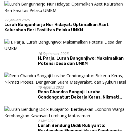
22 Januari 2026
Lurah Bangunharjo Nur Hidayat: Optimalkan Aset
Kalurahan Beri Fasilitas Pelaku UMKM
16 September 2025
H. Parja, Lurah Bangunjiwo: Maksimalkan
Potensi Desa dan UMKM
19 Agustus 2023
Reno Chandra Sangaji Lurahe
Condongcatur: Bekerja Keras, Nikmati
Proses, Dengarkan Suara Masyarakat,
dan Syukuri Hasil
2 Mei 2023
Lurah Bendung Didik Rubiyanto:
Berdayakan Ekonomi Warga Kembangkan