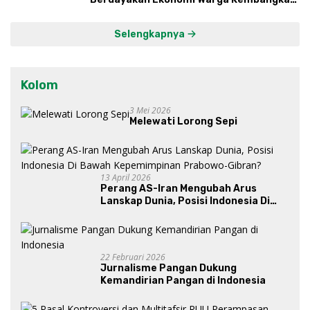
Kawasan Lumbung Mataraman
Selengkapnya
Kolom
3 Mei 2026
Melewati Lorong Sepi
13 April 2026
Perang AS-Iran Mengubah Arus
Lanskap Dunia, Posisi Indonesia Di
Bawah Kepemimpinan Prabowo-
Gibran?
22 Februari 2026
Jurnalisme Pangan Dukung
Kemandirian Pangan di Indonesia