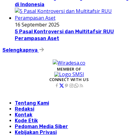
di Indonesia
16 September 2025
5 Pasal Kontroversi dan Multitafsir RUU
Perampasan Aset
Selengkapnya
MEMBER OF
CONNECT WITH US
Tentang Kami
Redaksi
Kontak
Kode Etik
Pedoman Media Siber
Kebijakan Privasi