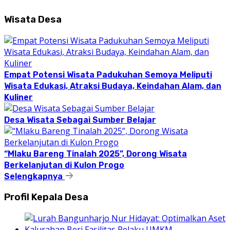
Wisata Desa
Empat Potensi Wisata Padukuhan Semoya Meliputi
Wisata Edukasi, Atraksi Budaya, Keindahan Alam, dan
Kuliner
Desa Wisata Sebagai Sumber Belajar
“Mlaku Bareng Tinalah 2025”, Dorong Wisata
Berkelanjutan di Kulon Progo
Selengkapnya
Profil Kepala Desa