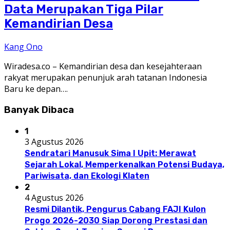
Data Merupakan Tiga Pilar
Kemandirian Desa
Kang Ono
Wiradesa.co – Kemandirian desa dan kesejahteraan
rakyat merupakan penunjuk arah tatanan Indonesia
Baru ke depan….
Banyak Dibaca
1
3 Agustus 2026
Sendratari Manusuk Sima I Upit: Merawat
Sejarah Lokal, Memperkenalkan Potensi Budaya,
Pariwisata, dan Ekologi Klaten
2
4 Agustus 2026
Resmi Dilantik, Pengurus Cabang FAJI Kulon
Progo 2026-2030 Siap Dorong Prestasi dan