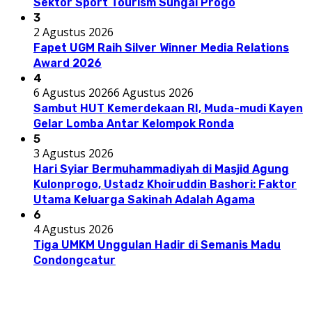
Sektor Sport Tourism Sungai Progo
3
2 Agustus 2026
Fapet UGM Raih Silver Winner Media Relations
Award 2026
4
6 Agustus 2026
6 Agustus 2026
Sambut HUT Kemerdekaan RI, Muda-mudi Kayen
Gelar Lomba Antar Kelompok Ronda
5
3 Agustus 2026
Hari Syiar Bermuhammadiyah di Masjid Agung
Kulonprogo, Ustadz Khoiruddin Bashori: Faktor
Utama Keluarga Sakinah Adalah Agama
6
4 Agustus 2026
Tiga UMKM Unggulan Hadir di Semanis Madu
Condongcatur