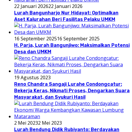
22 Januari 2026
22 Januari 2026
Lurah Bangunharjo Nur Hidayat: Optimalkan
Aset Kalurahan Beri Fasilitas Pelaku UMKM
16 September 2025
16 September 2025
H. Parja, Lurah Bangunjiwo: Maksimalkan Potensi
Desa dan UMKM
19 Agustus 2023
Reno Chandra Sangaji Lurahe Condongcatur:
Bekerja Keras, Nikmati Proses, Dengarkan Suara
Masyarakat, dan Syukuri Hasil
2 Mei 2023
2 Mei 2023
Lurah Bendung Didik Rubiyanto: Berdayakan