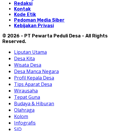
Redaksi
Kontak
Kode Etik
Pedoman Media Siber
Kebijakan Privasi
© 2026 - PT Pewarta Peduli Desa - All Rights
Reserved.
Liputan Utama
Desa Kita
Wisata Desa
Desa Manca Negara
Profil Kepala Desa
Tips Aparat Desa
Wirausaha
Tepat Guna
Budaya & Hiburan
Olahraga
Kolom
Infografis
SJD