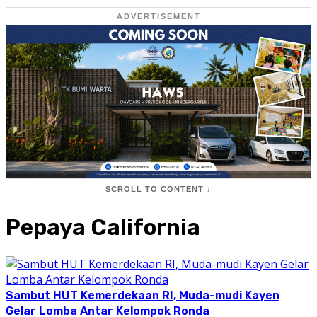
ADVERTISEMENT
SCROLL TO CONTENT ↓
Pepaya California
Sambut HUT Kemerdekaan RI, Muda-mudi Kayen
Gelar Lomba Antar Kelompok Ronda