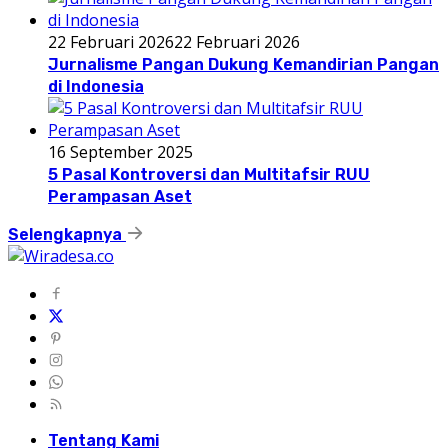
22 Februari 2026
22 Februari 2026
Jurnalisme Pangan Dukung Kemandirian Pangan
di Indonesia
16 September 2025
5 Pasal Kontroversi dan Multitafsir RUU
Perampasan Aset
Selengkapnya
Tentang Kami