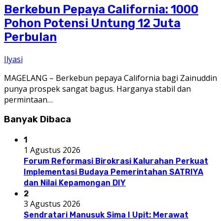
Berkebun Pepaya California: 1000
Pohon Potensi Untung 12 Juta
Perbulan
Ilyasi
MAGELANG – Berkebun pepaya California bagi Zainuddin
punya prospek sangat bagus. Harganya stabil dan
permintaan…
Banyak Dibaca
1
1 Agustus 2026
Forum Reformasi Birokrasi Kalurahan Perkuat
Implementasi Budaya Pemerintahan SATRIYA
dan Nilai Kepamongan DIY
2
3 Agustus 2026
Sendratari Manusuk Sima I Upit: Merawat