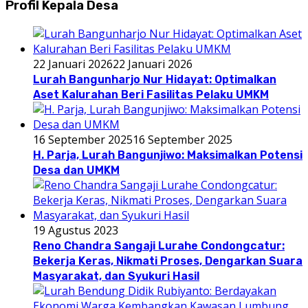
Profil Kepala Desa
22 Januari 2026
22 Januari 2026
Lurah Bangunharjo Nur Hidayat: Optimalkan
Aset Kalurahan Beri Fasilitas Pelaku UMKM
16 September 2025
16 September 2025
H. Parja, Lurah Bangunjiwo: Maksimalkan Potensi
Desa dan UMKM
19 Agustus 2023
Reno Chandra Sangaji Lurahe Condongcatur:
Bekerja Keras, Nikmati Proses, Dengarkan Suara
Masyarakat, dan Syukuri Hasil