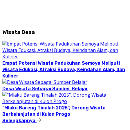
Wisata Desa
Empat Potensi Wisata Padukuhan Semoya Meliputi
Wisata Edukasi, Atraksi Budaya, Keindahan Alam, dan
Kuliner
Desa Wisata Sebagai Sumber Belajar
“Mlaku Bareng Tinalah 2025”, Dorong Wisata
Berkelanjutan di Kulon Progo
Selengkapnya