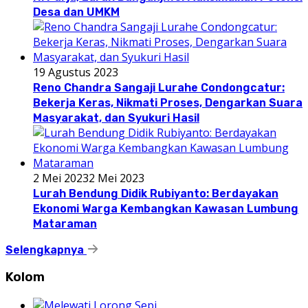
Desa dan UMKM
19 Agustus 2023
Reno Chandra Sangaji Lurahe Condongcatur:
Bekerja Keras, Nikmati Proses, Dengarkan Suara
Masyarakat, dan Syukuri Hasil
2 Mei 2023
2 Mei 2023
Lurah Bendung Didik Rubiyanto: Berdayakan
Ekonomi Warga Kembangkan Kawasan Lumbung
Mataraman
Selengkapnya
Kolom