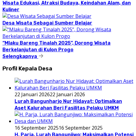
Wisata Edukasi, Atraksi Budaya, Keindahan Alam, dan
Kuliner
Desa Wisata Sebagai Sumber Belajar
“Mlaku Bareng Tinalah 2025”, Dorong Wisata
Berkelanjutan di Kulon Progo
Selengkapnya
Profil Kepala Desa
22 Januari 2026
22 Januari 2026
Lurah Bangunharjo Nur Hidayat: Optimalkan
Aset Kalurahan Beri Fasilitas Pelaku UMKM
16 September 2025
16 September 2025
H. Parja, Lurah Bangunjiwo: Maksimalkan Potensi