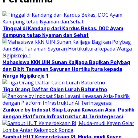
Tinggal di Kandang dari Kardus Bekas, DOC Ayam
Kampung tetap Nyaman dan Sehat
Mahasiswa KKN UIN Sunan Kalijaga Bagikan Polybag
dan Bibit Tanaman Sayuran Hortikultura kepada
Warga Ngipikrejo 1
Tiga Orang Daftar Calon Lurah Baturetno
Zankore by Indosat Siap Layani Kawasan Asia-Pasifik
dengan Platform Infrastruktur AI Terintegerasi
Sambut HUT Kemerdekaan RI, Muda-mudi Kayen