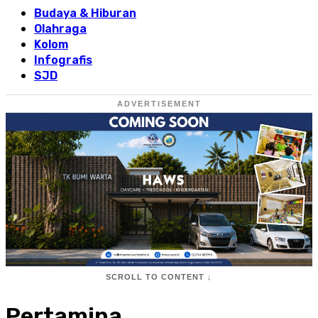
Budaya & Hiburan
Olahraga
Kolom
Infografis
SJD
ADVERTISEMENT
SCROLL TO CONTENT ↓
Pertamina