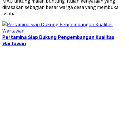
MAU untung malah buntung. Itulah kenyataan yang
dirasakan sebagian besar warga desa yang membuka
usaha…
Pertamina Siap Dukung Pengembangan Kualitas
Wartawan