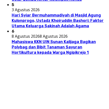
5
3 Agustus 2026
Hari Syiar Bermuhammadiyah di Masjid Agung
Kulonprogo, Ustadz Khoiruddin Bashori: Faktor
Utama Keluarga Sakinah Adalah Agama
6
8 Agustus 2026
8 Agustus 2026
Mahasiswa KKN UIN Sunan Kalijaga Bagikan
Polybag dan Bibit Tanaman Sayuran
Hortikultura kepada Warga Ngipikrejo 1