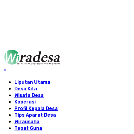
Liputan Utama
Desa Kita
Wisata Desa
Koperasi
Profil Kepala Desa
Tips Aparat Desa
Wirausaha
Tepat Guna