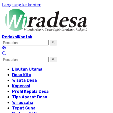
Langsung ke konten
Redaksi
Kontak
Liputan Utama
Desa Kita
Wisata Desa
Koperasi
Profil Kepala Desa
Tips Aparat Desa
Wirausaha
Tepat Guna