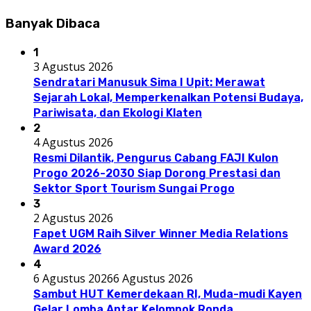
Banyak Dibaca
1
3 Agustus 2026
Sendratari Manusuk Sima I Upit: Merawat
Sejarah Lokal, Memperkenalkan Potensi Budaya,
Pariwisata, dan Ekologi Klaten
2
4 Agustus 2026
Resmi Dilantik, Pengurus Cabang FAJI Kulon
Progo 2026-2030 Siap Dorong Prestasi dan
Sektor Sport Tourism Sungai Progo
3
2 Agustus 2026
Fapet UGM Raih Silver Winner Media Relations
Award 2026
4
6 Agustus 2026
6 Agustus 2026
Sambut HUT Kemerdekaan RI, Muda-mudi Kayen
Gelar Lomba Antar Kelompok Ronda