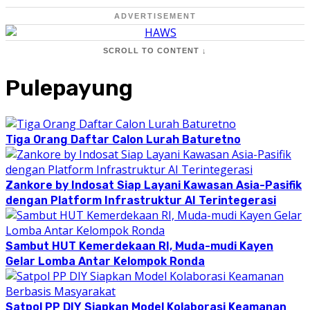
ADVERTISEMENT
SCROLL TO CONTENT ↓
Pulepayung
Tiga Orang Daftar Calon Lurah Baturetno
Zankore by Indosat Siap Layani Kawasan Asia-Pasifik
dengan Platform Infrastruktur AI Terintegerasi
Sambut HUT Kemerdekaan RI, Muda-mudi Kayen
Gelar Lomba Antar Kelompok Ronda
Satpol PP DIY Siapkan Model Kolaborasi Keamanan