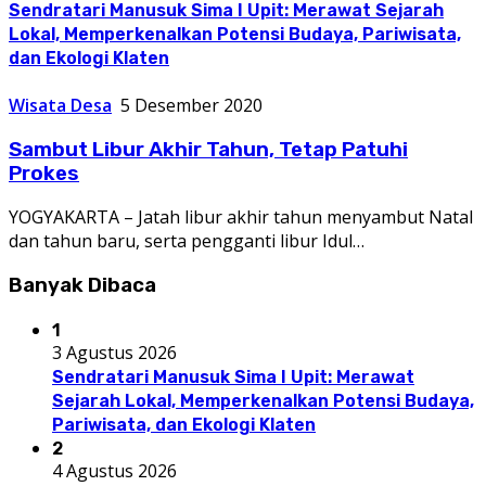
Sendratari Manusuk Sima I Upit: Merawat Sejarah
Lokal, Memperkenalkan Potensi Budaya, Pariwisata,
dan Ekologi Klaten
Wisata Desa
5 Desember 2020
Sambut Libur Akhir Tahun, Tetap Patuhi
Prokes
YOGYAKARTA – Jatah libur akhir tahun menyambut Natal
dan tahun baru, serta pengganti libur Idul…
Banyak Dibaca
1
3 Agustus 2026
Sendratari Manusuk Sima I Upit: Merawat
Sejarah Lokal, Memperkenalkan Potensi Budaya,
Pariwisata, dan Ekologi Klaten
2
4 Agustus 2026