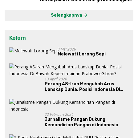
Kawasan Lumbung Mataraman
Selengkapnya
Kolom
3 Mei 2026
Melewati Lorong Sepi
13 April 2026
Perang AS-Iran Mengubah Arus
Lanskap Dunia, Posisi Indonesia Di
Bawah Kepemimpinan Prabowo-
Gibran?
22 Februari 2026
Jurnalisme Pangan Dukung
Kemandirian Pangan di Indonesia