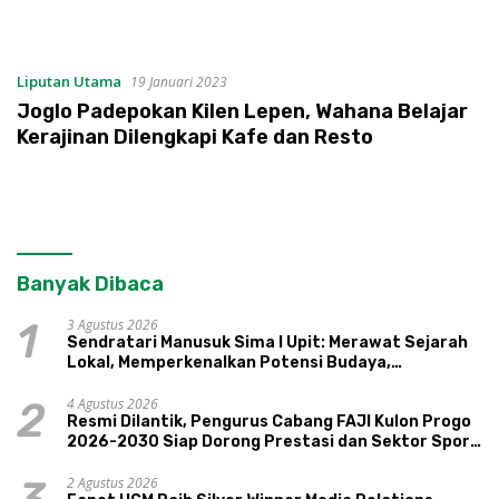
Liputan Utama
19 Januari 2023
Joglo Padepokan Kilen Lepen, Wahana Belajar
Kerajinan Dilengkapi Kafe dan Resto
Banyak Dibaca
3 Agustus 2026
1
Sendratari Manusuk Sima I Upit: Merawat Sejarah
Lokal, Memperkenalkan Potensi Budaya,
Pariwisata, dan Ekologi Klaten
4 Agustus 2026
2
Resmi Dilantik, Pengurus Cabang FAJI Kulon Progo
2026-2030 Siap Dorong Prestasi dan Sektor Sport
Tourism Sungai Progo
2 Agustus 2026