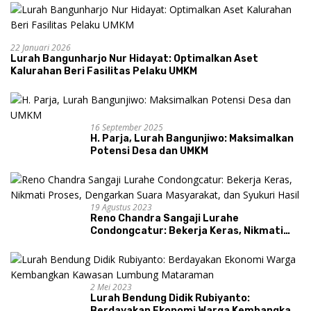
22 Januari 2026
Lurah Bangunharjo Nur Hidayat: Optimalkan Aset
Kalurahan Beri Fasilitas Pelaku UMKM
16 September 2025
H. Parja, Lurah Bangunjiwo: Maksimalkan
Potensi Desa dan UMKM
19 Agustus 2023
Reno Chandra Sangaji Lurahe
Condongcatur: Bekerja Keras, Nikmati
Proses, Dengarkan Suara Masyarakat,
dan Syukuri Hasil
2 Mei 2023
Lurah Bendung Didik Rubiyanto:
Berdayakan Ekonomi Warga Kembangkan