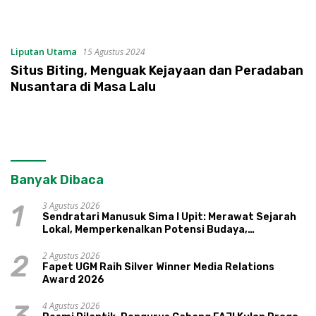
Liputan Utama
15 Agustus 2024
Situs Biting, Menguak Kejayaan dan Peradaban
Nusantara di Masa Lalu
Banyak Dibaca
3 Agustus 2026
1
Sendratari Manusuk Sima I Upit: Merawat Sejarah
Lokal, Memperkenalkan Potensi Budaya,
Pariwisata, dan Ekologi Klaten
2 Agustus 2026
2
Fapet UGM Raih Silver Winner Media Relations
Award 2026
4 Agustus 2026