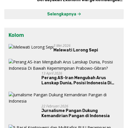
Kawasan Lumbung Mataraman
Selengkapnya
Kolom
3 Mei 2026
Melewati Lorong Sepi
13 April 2026
Perang AS-Iran Mengubah Arus
Lanskap Dunia, Posisi Indonesia Di
Bawah Kepemimpinan Prabowo-
Gibran?
22 Februari 2026
Jurnalisme Pangan Dukung
Kemandirian Pangan di Indonesia