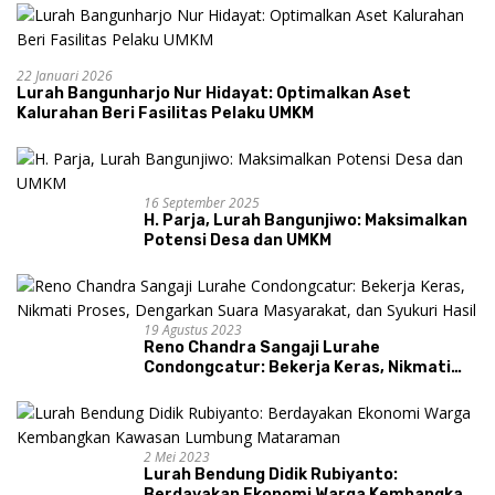
22 Januari 2026
Lurah Bangunharjo Nur Hidayat: Optimalkan Aset
Kalurahan Beri Fasilitas Pelaku UMKM
16 September 2025
H. Parja, Lurah Bangunjiwo: Maksimalkan
Potensi Desa dan UMKM
19 Agustus 2023
Reno Chandra Sangaji Lurahe
Condongcatur: Bekerja Keras, Nikmati
Proses, Dengarkan Suara Masyarakat,
dan Syukuri Hasil
2 Mei 2023
Lurah Bendung Didik Rubiyanto:
Berdayakan Ekonomi Warga Kembangkan