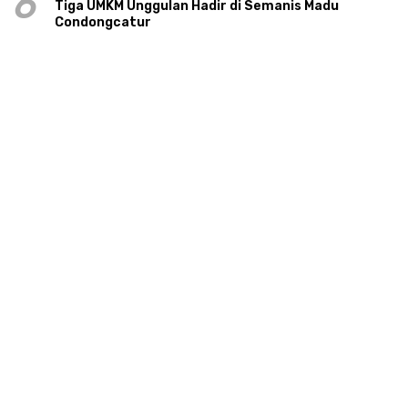
6
Tiga UMKM Unggulan Hadir di Semanis Madu
Condongcatur