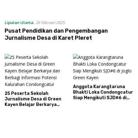
Liputan Utama
26 Februari 2025
Pusat Pendidikan dan Pengembangan
Jurnalisme Desa di Karet Pleret
Anggota Karangtaruna
Bhakti Loka Condongcatur
25 Peserta Sekolah
Siap Mengikuti SJD#6 di
Jurnalisme Desa di Green
Joglo Green Kayen
Kayen Belajar Berkarya
dan Berbagi Informasi
Potensi Kalurahan
Condongcatur