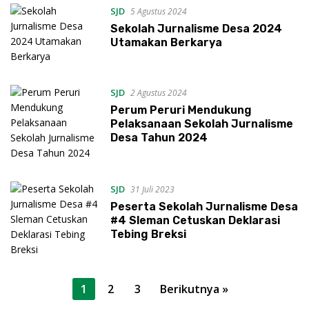
SJD
5 Agustus 2024
Sekolah Jurnalisme Desa 2024
Utamakan Berkarya
SJD
2 Agustus 2024
Perum Peruri Mendukung
Pelaksanaan Sekolah Jurnalisme
Desa Tahun 2024
SJD
31 Juli 2023
Peserta Sekolah Jurnalisme Desa
#4 Sleman Cetuskan Deklarasi
Tebing Breksi
Paginasi
1
2
3
Berikutnya »
pos