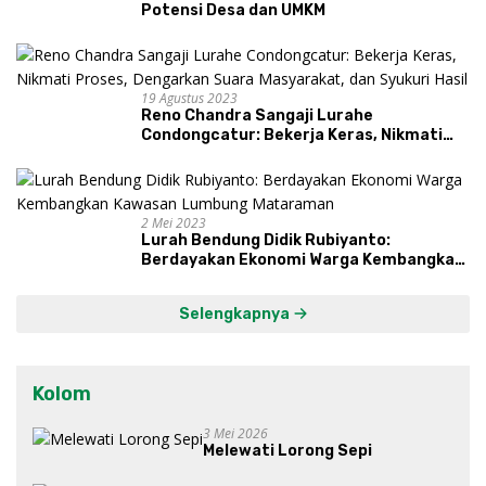
Potensi Desa dan UMKM
19 Agustus 2023
Reno Chandra Sangaji Lurahe
Condongcatur: Bekerja Keras, Nikmati
Proses, Dengarkan Suara Masyarakat,
dan Syukuri Hasil
2 Mei 2023
Lurah Bendung Didik Rubiyanto:
Berdayakan Ekonomi Warga Kembangkan
Kawasan Lumbung Mataraman
Selengkapnya
Kolom
3 Mei 2026
Melewati Lorong Sepi