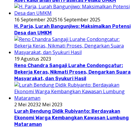
Aset Kalurahan Beri Fasilitas Pelaku UMKM
16 September 2025
16 September 2025
H. Parja, Lurah Bangunjiwo: Maksimalkan Potensi
Desa dan UMKM
19 Agustus 2023
Reno Chandra Sangaji Lurahe Condongcatur:
Bekerja Keras, Nikmati Proses, Dengarkan Suara
Masyarakat, dan Syukuri Hasil
2 Mei 2023
2 Mei 2023
Lurah Bendung Didik Rubiyanto: Berdayakan
Ekonomi Warga Kembangkan Kawasan Lumbung
Mataraman