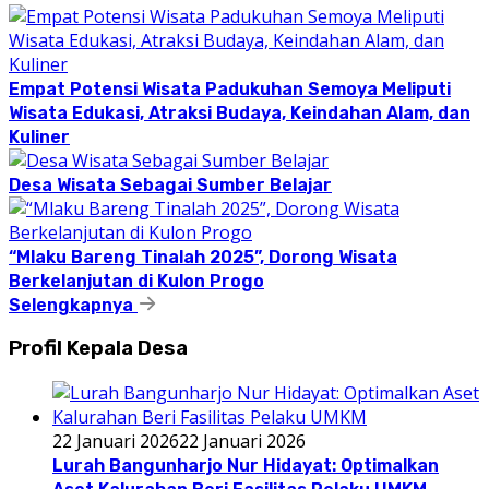
Empat Potensi Wisata Padukuhan Semoya Meliputi
Wisata Edukasi, Atraksi Budaya, Keindahan Alam, dan
Kuliner
Desa Wisata Sebagai Sumber Belajar
“Mlaku Bareng Tinalah 2025”, Dorong Wisata
Berkelanjutan di Kulon Progo
Selengkapnya
Profil Kepala Desa
22 Januari 2026
22 Januari 2026
Lurah Bangunharjo Nur Hidayat: Optimalkan