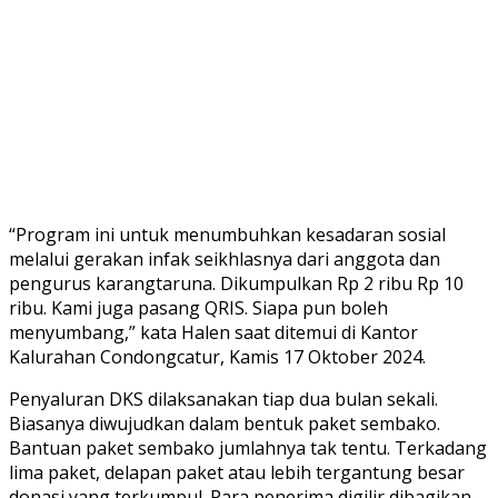
“Program ini untuk menumbuhkan kesadaran sosial
melalui gerakan infak seikhlasnya dari anggota dan
pengurus karangtaruna. Dikumpulkan Rp 2 ribu Rp 10
ribu. Kami juga pasang QRIS. Siapa pun boleh
menyumbang,” kata Halen saat ditemui di Kantor
Kalurahan Condongcatur, Kamis 17 Oktober 2024.
Penyaluran DKS dilaksanakan tiap dua bulan sekali.
Biasanya diwujudkan dalam bentuk paket sembako.
Bantuan paket sembako jumlahnya tak tentu. Terkadang
lima paket, delapan paket atau lebih tergantung besar
donasi yang terkumpul. Para penerima digilir dibagikan