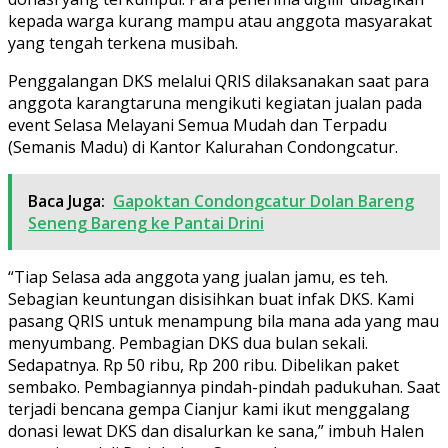
kepada warga kurang mampu atau anggota masyarakat
yang tengah terkena musibah.
Penggalangan DKS melalui QRIS dilaksanakan saat para
anggota karangtaruna mengikuti kegiatan jualan pada
event Selasa Melayani Semua Mudah dan Terpadu
(Semanis Madu) di Kantor Kalurahan Condongcatur.
Baca Juga:
Gapoktan Condongcatur Dolan Bareng
Seneng Bareng ke Pantai Drini
“Tiap Selasa ada anggota yang jualan jamu, es teh.
Sebagian keuntungan disisihkan buat infak DKS. Kami
pasang QRIS untuk menampung bila mana ada yang mau
menyumbang. Pembagian DKS dua bulan sekali.
Sedapatnya. Rp 50 ribu, Rp 200 ribu. Dibelikan paket
sembako. Pembagiannya pindah-pindah padukuhan. Saat
terjadi bencana gempa Cianjur kami ikut menggalang
donasi lewat DKS dan disalurkan ke sana,” imbuh Halen