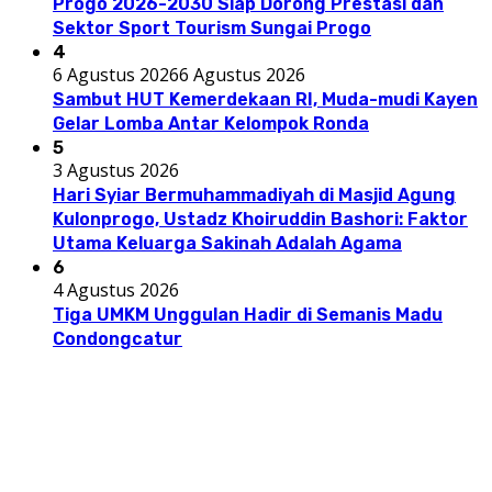
Progo 2026-2030 Siap Dorong Prestasi dan
Sektor Sport Tourism Sungai Progo
4
6 Agustus 2026
6 Agustus 2026
Sambut HUT Kemerdekaan RI, Muda-mudi Kayen
Gelar Lomba Antar Kelompok Ronda
5
3 Agustus 2026
Hari Syiar Bermuhammadiyah di Masjid Agung
Kulonprogo, Ustadz Khoiruddin Bashori: Faktor
Utama Keluarga Sakinah Adalah Agama
6
4 Agustus 2026
Tiga UMKM Unggulan Hadir di Semanis Madu
Condongcatur