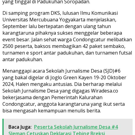
yang tinggal di Padukuhan Soropadan.
Di samping program DKS, lulusan Ilmu Komunikasi
Universitas Mercubuana Yogyakarta menjelaskan,
September lalu bertepatan dengan ulang tahun
karangtaruna pihaknya sukses menggelar beberapa
event besar. Jalan sehat warga Condongcatur melibatkan
2500 peserta, baksos membagikan 42 paket sembako,
turnamen e sport antar padukuhan, dan turnamen futsal
antar padukuhan.
Menanggapi acara Sekolah Jurnalisme Desa (SJD)#6
yang bakal digelar di Joglo Green Kayen 19-20 Oktober
2024, Halen mengaku antusias. Dia berharap melalui
Sekolah Jurnalisme Desa yang digagas Wiradesa.co
bekerjasama dengan Pemerintah Kalurahan
Condongcatur, anggota karangtaruna yang ikut serta
bisa mengasah kemampuan menulis berita.
Baca Juga:
Peserta Sekolah Jurnalisme Desa #4
Sleman Cetuskan Deklarasi Tebing Breksi