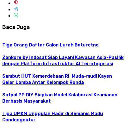
Baca Juga
Tiga Orang Daftar Calon Lurah Baturetno
Zankore by Indosat Siap Layani Kawasan Asia-Pasifik
dengan Platform Infrastruktur AI Terintegerasi
Sambut HUT Kemerdekaan RI, Muda-mudi Kayen
Gelar Lomba Antar Kelompok Ronda
Satpol PP DIY Siapkan Model Kolaborasi Keamanan
Berbasis Masyarakat
Tiga UMKM Unggulan Hadir di Semanis Madu
Condongcatur