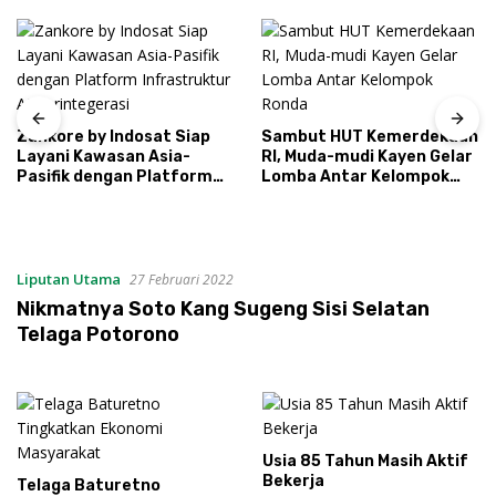
Zankore by Indosat Siap
Sambut HUT Kemerdekaan
Layani Kawasan Asia-
RI, Muda-mudi Kayen Gelar
Pasifik dengan Platform
Lomba Antar Kelompok
Infrastruktur AI
Ronda
Terintegerasi
Liputan Utama
27 Februari 2022
Nikmatnya Soto Kang Sugeng Sisi Selatan
Telaga Potorono
Usia 85 Tahun Masih Aktif
Bekerja
Telaga Baturetno