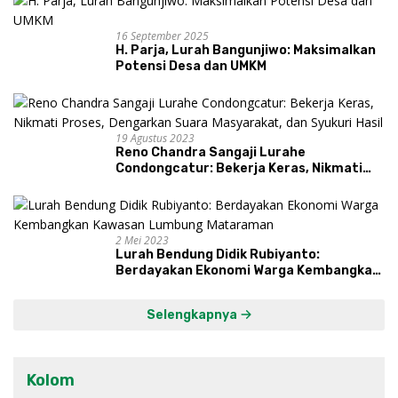
16 September 2025
H. Parja, Lurah Bangunjiwo: Maksimalkan
Potensi Desa dan UMKM
19 Agustus 2023
Reno Chandra Sangaji Lurahe
Condongcatur: Bekerja Keras, Nikmati
Proses, Dengarkan Suara Masyarakat,
dan Syukuri Hasil
2 Mei 2023
Lurah Bendung Didik Rubiyanto:
Berdayakan Ekonomi Warga Kembangkan
Kawasan Lumbung Mataraman
Selengkapnya
Kolom