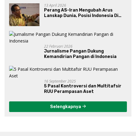
13 April 2026
Perang AS-Iran Mengubah Arus
Lanskap Dunia, Posisi Indonesia Di
Bawah Kepemimpinan Prabowo-
Gibran?
22 Februari 2026
Jurnalisme Pangan Dukung
Kemandirian Pangan di Indonesia
16 September 2025
5 Pasal Kontroversi dan Multitafsir
RUU Perampasan Aset
Selengkapnya