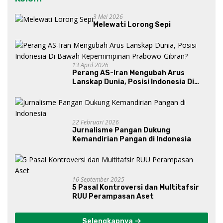
3 Mei 2026
Melewati Lorong Sepi
13 April 2026
Perang AS-Iran Mengubah Arus
Lanskap Dunia, Posisi Indonesia Di
Bawah Kepemimpinan Prabowo-
Gibran?
22 Februari 2026
Jurnalisme Pangan Dukung
Kemandirian Pangan di Indonesia
16 September 2025
5 Pasal Kontroversi dan Multitafsir
RUU Perampasan Aset
Selengkapnya