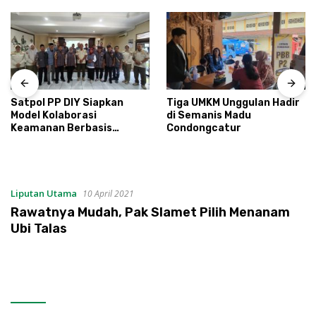
Satpol PP DIY Siapkan
Tiga UMKM Unggulan Hadir
Model Kolaborasi
di Semanis Madu
Keamanan Berbasis
Condongcatur
Masyarakat
Liputan Utama
10 April 2021
Rawatnya Mudah, Pak Slamet Pilih Menanam
Ubi Talas