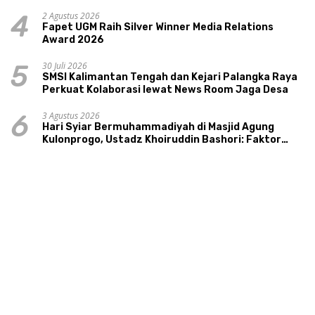
2 Agustus 2026
4
Fapet UGM Raih Silver Winner Media Relations
Award 2026
30 Juli 2026
5
SMSI Kalimantan Tengah dan Kejari Palangka Raya
Perkuat Kolaborasi lewat News Room Jaga Desa
3 Agustus 2026
6
Hari Syiar Bermuhammadiyah di Masjid Agung
Kulonprogo, Ustadz Khoiruddin Bashori: Faktor
Utama Keluarga Sakinah Adalah Agama