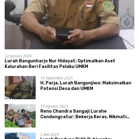
22 Januari 2026
Lurah Bangunharjo Nur Hidayat: Optimalkan Aset
Kalurahan Beri Fasilitas Pelaku UMKM
16 September 2025
H. Parja, Lurah Bangunjiwo: Maksimalkan
Potensi Desa dan UMKM
19 Agustus 2023
Reno Chandra Sangaji Lurahe
Condongcatur: Bekerja Keras, Nikmati
Proses, Dengarkan Suara Masyarakat,
dan Syukuri Hasil
2 Mei 2023