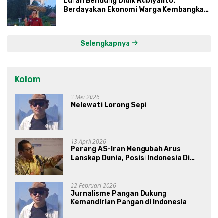
Lurah Bendung Didik Rubiyanto:
Berdayakan Ekonomi Warga Kembangkan
Kawasan Lumbung Mataraman
Selengkapnya
Kolom
3 Mei 2026
Melewati Lorong Sepi
13 April 2026
Perang AS-Iran Mengubah Arus
Lanskap Dunia, Posisi Indonesia Di
Bawah Kepemimpinan Prabowo-
Gibran?
22 Februari 2026
Jurnalisme Pangan Dukung
Kemandirian Pangan di Indonesia