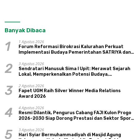
Banyak Dibaca
1 Agustus 2026
1
Forum Reformasi Birokrasi Kalurahan Perkuat
Implementasi Budaya Pemerintahan SATRIYA dan
Nilai Kepamongan DIY
3 Agustus 2026
2
Sendratari Manusuk Sima I Upit: Merawat Sejarah
Lokal, Memperkenalkan Potensi Budaya,
Pariwisata, dan Ekologi Klaten
2 Agustus 2026
3
Fapet UGM Raih Silver Winner Media Relations
Award 2026
4 Agustus 2026
4
Resmi Dilantik, Pengurus Cabang FAJI Kulon Progo
2026-2030 Siap Dorong Prestasi dan Sektor Sport
Tourism Sungai Progo
3 Agustus 2026
5
Hari Syiar Bermuhammadiyah di Masjid Agung