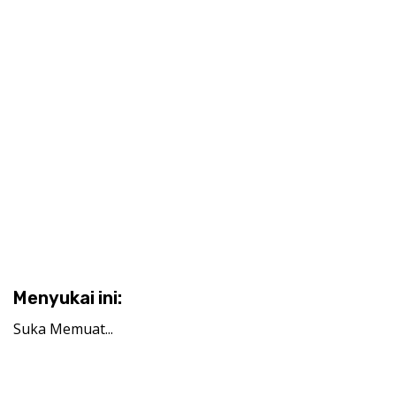
Menyukai ini:
Suka
Memuat...