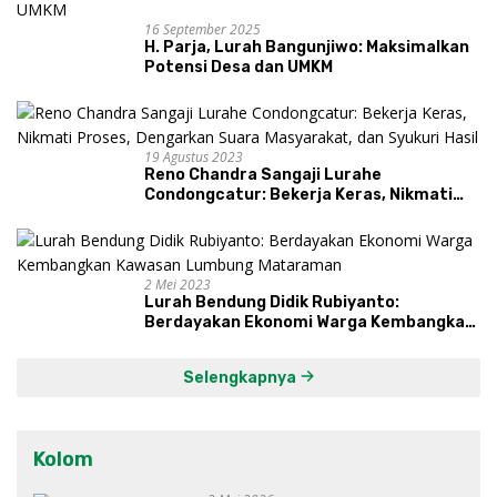
16 September 2025
H. Parja, Lurah Bangunjiwo: Maksimalkan
Potensi Desa dan UMKM
19 Agustus 2023
Reno Chandra Sangaji Lurahe
Condongcatur: Bekerja Keras, Nikmati
Proses, Dengarkan Suara Masyarakat,
dan Syukuri Hasil
2 Mei 2023
Lurah Bendung Didik Rubiyanto:
Berdayakan Ekonomi Warga Kembangkan
Kawasan Lumbung Mataraman
Selengkapnya
Kolom