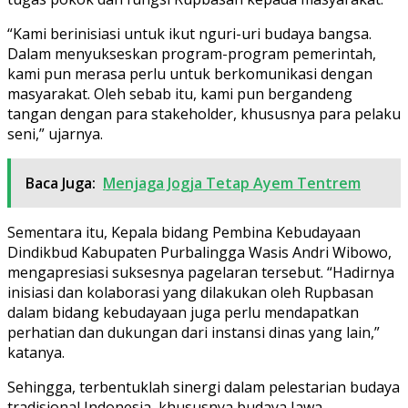
“Kami berinisiasi untuk ikut nguri-uri budaya bangsa.
Dalam menyukseskan program-program pemerintah,
kami pun merasa perlu untuk berkomunikasi dengan
masyarakat. Oleh sebab itu, kami pun bergandeng
tangan dengan para stakeholder, khususnya para pelaku
seni,” ujarnya.
Baca Juga:
Menjaga Jogja Tetap Ayem Tentrem
Sementara itu, Kepala bidang Pembina Kebudayaan
Dindikbud Kabupaten Purbalingga Wasis Andri Wibowo,
mengapresiasi suksesnya pagelaran tersebut. “Hadirnya
inisiasi dan kolaborasi yang dilakukan oleh Rupbasan
dalam bidang kebudayaan juga perlu mendapatkan
perhatian dan dukungan dari instansi dinas yang lain,”
katanya.
Sehingga, terbentuklah sinergi dalam pelestarian budaya
tradisional Indonesia, khususnya budaya Jawa.