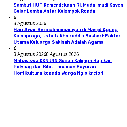
Sambut HUT Kemerdekaan RI, Muda-mudi Kayen
Gelar Lomba Antar Kelompok Ronda
5
3 Agustus 2026
Hari Syiar Bermuhammadiyah di Masjid Agung
Kulonprogo, Ustadz Khoiruddin Bashori: Faktor
Utama Keluarga Sakinah Adalah Agama
6
8 Agustus 2026
8 Agustus 2026
Mahasiswa KKN UIN Sunan Kalijaga Bagikan
Polybag dan Bibit Tanaman Sayuran
Hortikultura kepada Warga Ngipikrejo 1