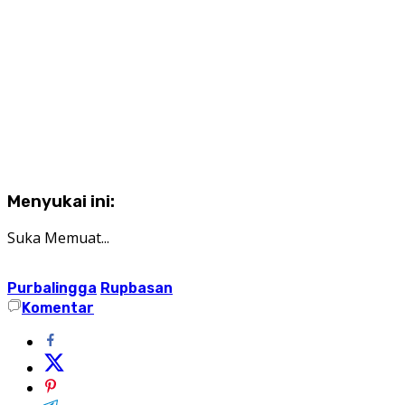
Menyukai ini:
Suka
Memuat...
Purbalingga
Rupbasan
Komentar