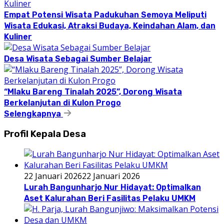
Empat Potensi Wisata Padukuhan Semoya Meliputi
Wisata Edukasi, Atraksi Budaya, Keindahan Alam, dan
Kuliner
Desa Wisata Sebagai Sumber Belajar
“Mlaku Bareng Tinalah 2025”, Dorong Wisata
Berkelanjutan di Kulon Progo
Selengkapnya
Profil Kepala Desa
22 Januari 2026
22 Januari 2026
Lurah Bangunharjo Nur Hidayat: Optimalkan
Aset Kalurahan Beri Fasilitas Pelaku UMKM