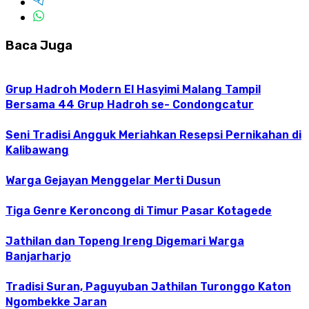
Baca Juga
Grup Hadroh Modern El Hasyimi Malang Tampil
Bersama 44 Grup Hadroh se- Condongcatur
Seni Tradisi Angguk Meriahkan Resepsi Pernikahan di
Kalibawang
Warga Gejayan Menggelar Merti Dusun
Tiga Genre Keroncong di Timur Pasar Kotagede
Jathilan dan Topeng Ireng Digemari Warga
Banjarharjo
Tradisi Suran, Paguyuban Jathilan Turonggo Katon
Ngombekke Jaran