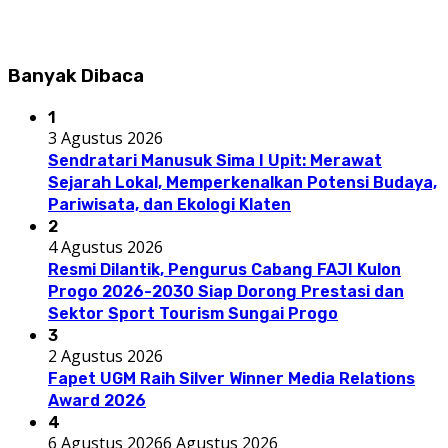
Banyak Dibaca
1
3 Agustus 2026
Sendratari Manusuk Sima I Upit: Merawat
Sejarah Lokal, Memperkenalkan Potensi Budaya,
Pariwisata, dan Ekologi Klaten
2
4 Agustus 2026
Resmi Dilantik, Pengurus Cabang FAJI Kulon
Progo 2026-2030 Siap Dorong Prestasi dan
Sektor Sport Tourism Sungai Progo
3
2 Agustus 2026
Fapet UGM Raih Silver Winner Media Relations
Award 2026
4
6 Agustus 2026
6 Agustus 2026