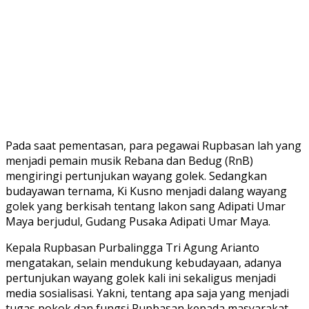
Pada saat pementasan, para pegawai Rupbasan lah yang
menjadi pemain musik Rebana dan Bedug (RnB)
mengiringi pertunjukan wayang golek. Sedangkan
budayawan ternama, Ki Kusno menjadi dalang wayang
golek yang berkisah tentang lakon sang Adipati Umar
Maya berjudul, Gudang Pusaka Adipati Umar Maya.
Kepala Rupbasan Purbalingga Tri Agung Arianto
mengatakan, selain mendukung kebudayaan, adanya
pertunjukan wayang golek kali ini sekaligus menjadi
media sosialisasi. Yakni, tentang apa saja yang menjadi
tugas pokok dan fungsi Rupbasan kepada masyarakat.