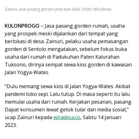
Zainuri, usai pasang gorden jenis kain lokal. (Foto: Wiradesa)
KULONPROGO
– Jasa pasang gorden rumah, usaha
yang prospek meski dijalankan dari tempat yang
berlokasi di desa. Zainuri, pelaku usaha pemasangan
gorden di Sentolo mengatakan, sebelum fokus buka
usaha dari rumah di Padukuhan Paten Kalurahan
Tuksono, dirinya sempat sewa kios gorden di kawasan
Jalan Yogya-Wates.
“Dulu memang sewa kios di Jalan Yogya-Wates. Akibat
pandemi toko sepi. Lalu tutup. Di masa seperti itu lalu
memulai usaha dari rumah. Kerjakan pesanan, pasang.
Dapat konsumen lewat getok tular dan media sosial,”
ucap Zainuri kepada
wiradesa.co
, Sabtu 14 Januari
2023.