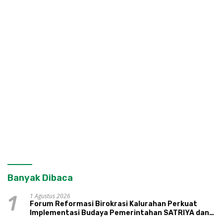
Banyak Dibaca
1 Agustus 2026
1
Forum Reformasi Birokrasi Kalurahan Perkuat
Implementasi Budaya Pemerintahan SATRIYA dan
Nilai Kepamongan DIY