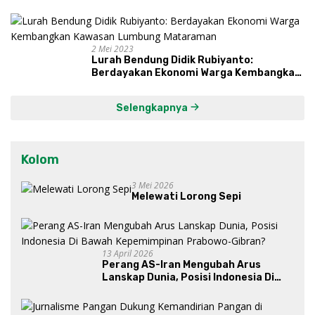
Proses, Dengarkan Suara Masyarakat,
dan Syukuri Hasil
2 Mei 2023
Lurah Bendung Didik Rubiyanto:
Berdayakan Ekonomi Warga Kembangkan
Kawasan Lumbung Mataraman
Selengkapnya
Kolom
3 Mei 2026
Melewati Lorong Sepi
13 April 2026
Perang AS-Iran Mengubah Arus
Lanskap Dunia, Posisi Indonesia Di
Bawah Kepemimpinan Prabowo-
Gibran?