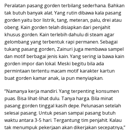
Peralatan pasang gorden terbilang sederhana. Bahkan
tak butuh banyak alat. Yang rutin dibawa kala pasang
gorden yaitu bor listrik, tang, meteran, palu, drei atau
obeng. Kain gorden telah disiapkan dari penjahit
khusus gorden. Kain terlebih dahulu di steam agar
gelombang yang terbentuk rapi permanen. Sebagai
tukang pasang gorden, Zainuri juga membawa sampel
dan motif berbagai jenis kain. Yang sering ia bawa kain
gorden impor dan lokal. Meski begitu bila ada
permintaan tertentu macam motif karakter kartun
buat gorden kamar anak, ia pun menyiapkan.
“Namanya kerja mandiri. Yang terpenting konsumen
puas. Bisa lihat-lihat dulu. Tanya harga. Bila minat
pasang gorden tinggal kasih depe. Pelunasan setelah
selesai pasang. Untuk pesan sampai pasang butuh
waktu antara 3-5 hari. Tergantung tim penjahit. Kalau
tak menumpuk pekerjaan akan dikerjakan secepatnya,”