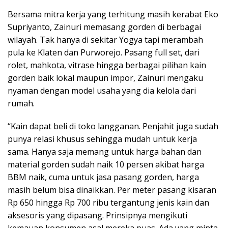
Bersama mitra kerja yang terhitung masih kerabat Eko
Supriyanto, Zainuri memasang gorden di berbagai
wilayah. Tak hanya di sekitar Yogya tapi merambah
pula ke Klaten dan Purworejo. Pasang full set, dari
rolet, mahkota, vitrase hingga berbagai pilihan kain
gorden baik lokal maupun impor, Zainuri mengaku
nyaman dengan model usaha yang dia kelola dari
rumah.
“Kain dapat beli di toko langganan. Penjahit juga sudah
punya relasi khusus sehingga mudah untuk kerja
sama. Hanya saja memang untuk harga bahan dan
material gorden sudah naik 10 persen akibat harga
BBM naik, cuma untuk jasa pasang gorden, harga
masih belum bisa dinaikkan. Per meter pasang kisaran
Rp 650 hingga Rp 700 ribu tergantung jenis kain dan
aksesoris yang dipasang. Prinsipnya mengikuti
kemauan konsumen asal mereka puas. Ada yang minta