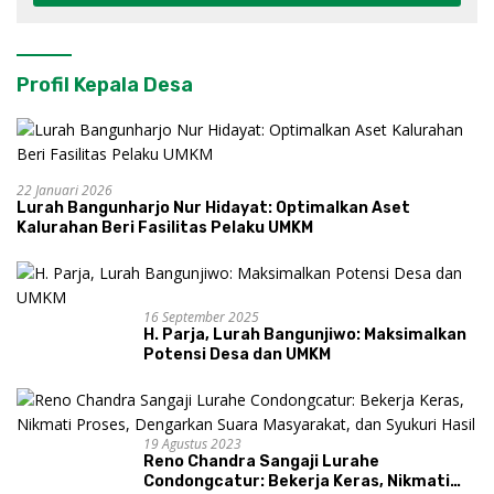
Profil Kepala Desa
22 Januari 2026
Lurah Bangunharjo Nur Hidayat: Optimalkan Aset
Kalurahan Beri Fasilitas Pelaku UMKM
16 September 2025
H. Parja, Lurah Bangunjiwo: Maksimalkan
Potensi Desa dan UMKM
19 Agustus 2023
Reno Chandra Sangaji Lurahe
Condongcatur: Bekerja Keras, Nikmati