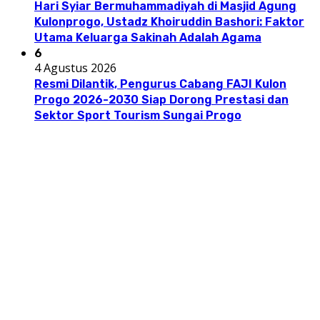
Hari Syiar Bermuhammadiyah di Masjid Agung
Kulonprogo, Ustadz Khoiruddin Bashori: Faktor
Utama Keluarga Sakinah Adalah Agama
6
4 Agustus 2026
Resmi Dilantik, Pengurus Cabang FAJI Kulon
Progo 2026-2030 Siap Dorong Prestasi dan
Sektor Sport Tourism Sungai Progo