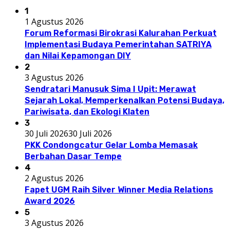
1
1 Agustus 2026
Forum Reformasi Birokrasi Kalurahan Perkuat
Implementasi Budaya Pemerintahan SATRIYA
dan Nilai Kepamongan DIY
2
3 Agustus 2026
Sendratari Manusuk Sima I Upit: Merawat
Sejarah Lokal, Memperkenalkan Potensi Budaya,
Pariwisata, dan Ekologi Klaten
3
30 Juli 2026
30 Juli 2026
PKK Condongcatur Gelar Lomba Memasak
Berbahan Dasar Tempe
4
2 Agustus 2026
Fapet UGM Raih Silver Winner Media Relations
Award 2026
5
3 Agustus 2026