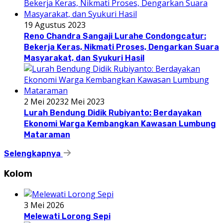
19 Agustus 2023
Reno Chandra Sangaji Lurahe Condongcatur:
Bekerja Keras, Nikmati Proses, Dengarkan Suara
Masyarakat, dan Syukuri Hasil
2 Mei 2023
2 Mei 2023
Lurah Bendung Didik Rubiyanto: Berdayakan
Ekonomi Warga Kembangkan Kawasan Lumbung
Mataraman
Selengkapnya
Kolom
3 Mei 2026
Melewati Lorong Sepi