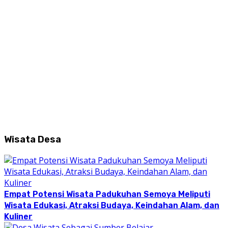
Wisata Desa
Empat Potensi Wisata Padukuhan Semoya Meliputi
Wisata Edukasi, Atraksi Budaya, Keindahan Alam, dan
Kuliner