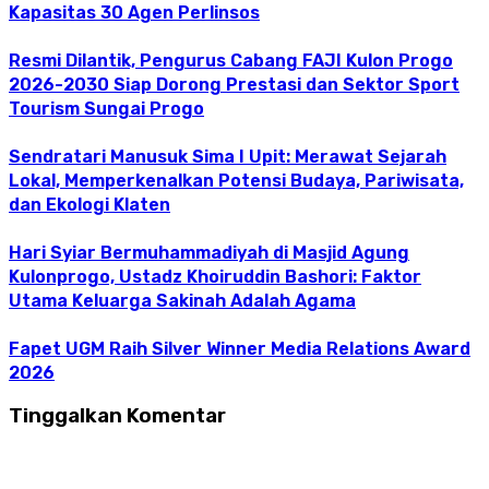
Kapasitas 30 Agen Perlinsos
Resmi Dilantik, Pengurus Cabang FAJI Kulon Progo
2026-2030 Siap Dorong Prestasi dan Sektor Sport
Tourism Sungai Progo
Sendratari Manusuk Sima I Upit: Merawat Sejarah
Lokal, Memperkenalkan Potensi Budaya, Pariwisata,
dan Ekologi Klaten
Hari Syiar Bermuhammadiyah di Masjid Agung
Kulonprogo, Ustadz Khoiruddin Bashori: Faktor
Utama Keluarga Sakinah Adalah Agama
Fapet UGM Raih Silver Winner Media Relations Award
2026
Tinggalkan Komentar