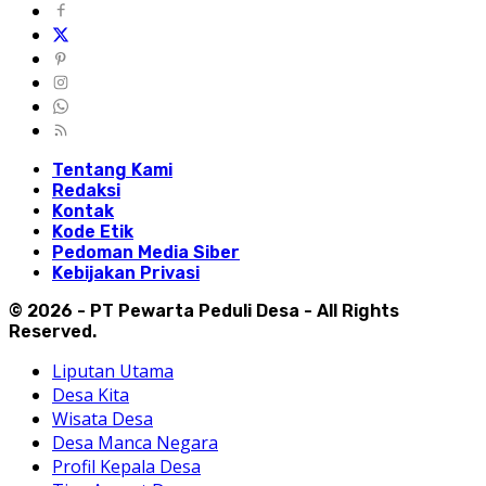
Tentang Kami
Redaksi
Kontak
Kode Etik
Pedoman Media Siber
Kebijakan Privasi
© 2026 - PT Pewarta Peduli Desa - All Rights
Reserved.
Liputan Utama
Desa Kita
Wisata Desa
Desa Manca Negara
Profil Kepala Desa