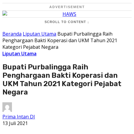
ADVERTISEMENT
SCROLL TO CONTENT ↓
Beranda
Liputan Utama
Bupati Purbalingga Raih
Penghargaan Bakti Koperasi dan UKM Tahun 2021
Kategori Pejabat Negara
Liputan Utama
Bupati Purbalingga Raih
Penghargaan Bakti Koperasi dan
UKM Tahun 2021 Kategori Pejabat
Negara
Prima Intan DI
13 Juli 2021