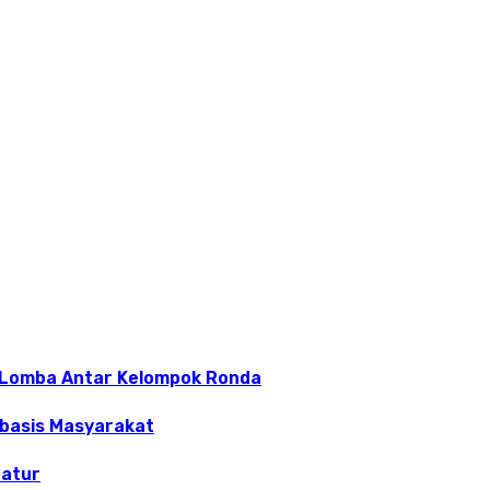
 Lomba Antar Kelompok Ronda
rbasis Masyarakat
catur