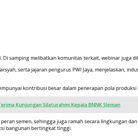
 Di samping melibatkan komunitas terkait, webinar juga dih
darsyah, serta jajaran pengurus PWI Jaya, menjelaskan, in
mempunyai kontribusi besar dalam penerapan pola produksi d
Terima Kunjungan Silaturahmi Kepala BNNK Sleman
peran semen, sehingga juga ramah secara lingkungan dan 
ksi bangunan bertingkat tinggi.