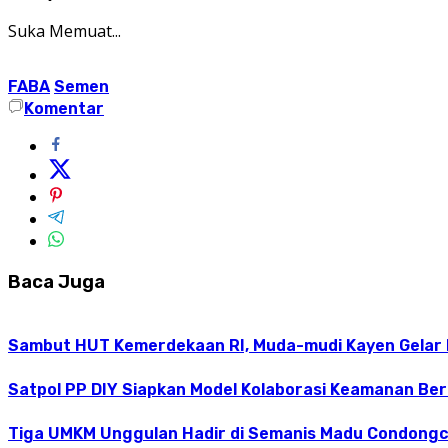
Suka
Memuat...
FABA
Semen
Komentar
Baca Juga
Sambut HUT Kemerdekaan RI, Muda-mudi Kayen Gelar
Satpol PP DIY Siapkan Model Kolaborasi Keamanan Be
Tiga UMKM Unggulan Hadir di Semanis Madu Condong