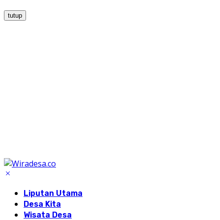
tutup
Liputan Utama
Desa Kita
Wisata Desa