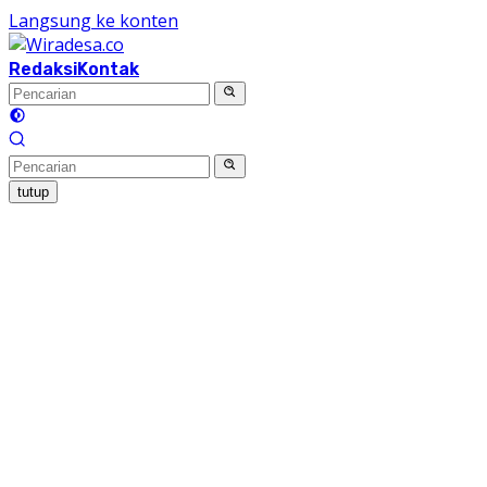
Langsung ke konten
Redaksi
Kontak
tutup