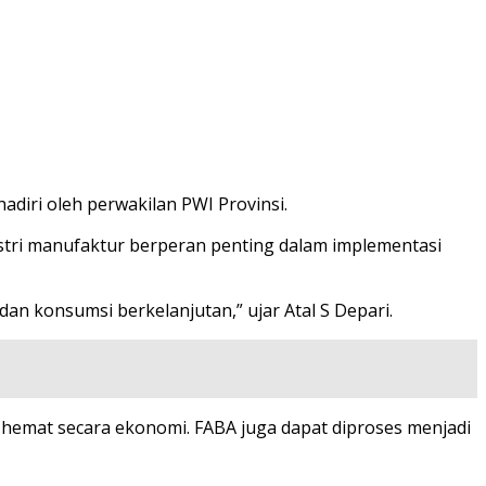
adiri oleh perwakilan PWI Provinsi.
dustri manufaktur berperan penting dalam implementasi
an konsumsi berkelanjutan,” ujar Atal S Depari.
hemat secara ekonomi. FABA juga dapat diproses menjadi