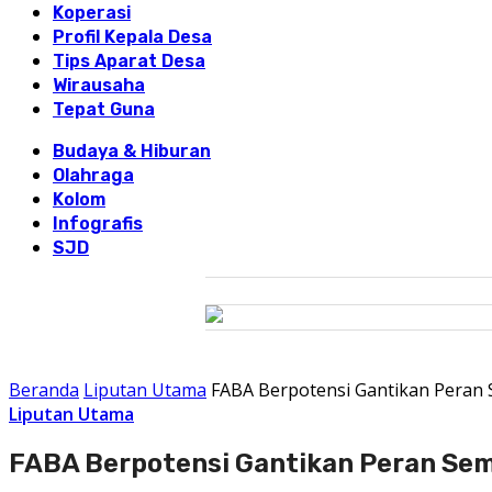
Koperasi
Profil Kepala Desa
Tips Aparat Desa
Wirausaha
Tepat Guna
Budaya & Hiburan
Olahraga
Kolom
Infografis
SJD
Beranda
Liputan Utama
FABA Berpotensi Gantikan Peran
Liputan Utama
FABA Berpotensi Gantikan Peran Se