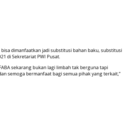
bisa dimanfaatkan jadi substitusi bahan baku, substitusi
1 di Sekretariat PWI Pusat.
 FABA sekarang bukan lagi limbah tak berguna tapi
an semoga bermanfaat bagi semua pihak yang terkait,”