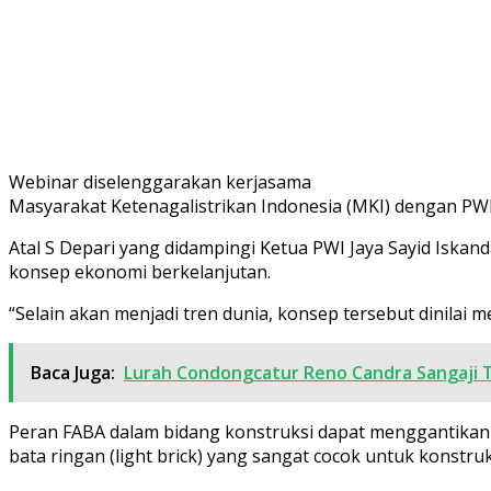
Webinar diselenggarakan kerjasama
Masyarakat Ketenagalistrikan Indonesia (MKI) dengan PWI.
Atal S Depari yang didampingi Ketua PWI Jaya Sayid Iskan
konsep ekonomi berkelanjutan.
“Selain akan menjadi tren dunia, konsep tersebut dinilai 
Baca Juga:
Lurah Condongcatur Reno Candra Sangaji 
Peran FABA dalam bidang konstruksi dapat menggantikan 
bata ringan (light brick) yang sangat cocok untuk konstru