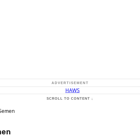
ADVERTISEMENT
SCROLL TO CONTENT ↓
 Semen
men