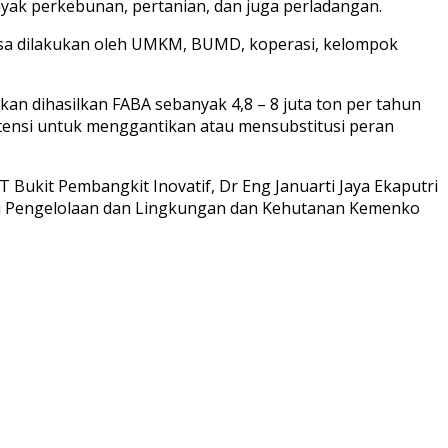
nyak perkebunan, pertanian, dan juga perladangan.
isa dilakukan oleh UMKM, BUMD, koperasi, kelompok
kan dihasilkan FABA sebanyak 4,8 – 8 juta ton per tahun
otensi untuk menggantikan atau mensubstitusi peran
 Bukit Pembangkit Inovatif, Dr Eng Januarti Jaya Ekaputri
nasi Pengelolaan dan Lingkungan dan Kehutanan Kemenko