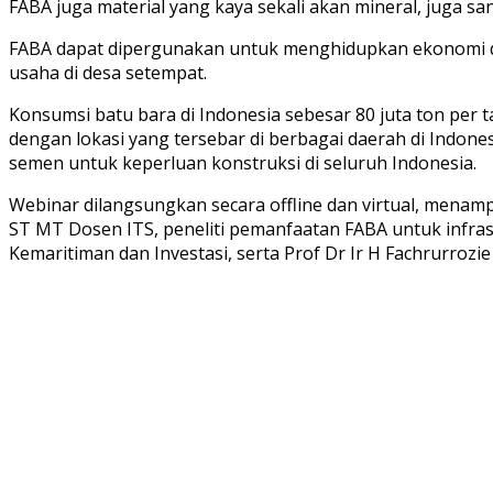
FABA juga material yang kaya sekali akan mineral, juga 
FABA dapat dipergunakan untuk menghidupkan ekonomi di
usaha di desa setempat.
Konsumsi batu bara di Indonesia sebesar 80 juta ton per 
dengan lokasi yang tersebar di berbagai daerah di Indo
semen untuk keperluan konstruksi di seluruh Indonesia.
Webinar dilangsungkan secara offline dan virtual, menampi
ST MT Dosen ITS, peneliti pemanfaatan FABA untuk infra
Kemaritiman dan Investasi, serta Prof Dr Ir H Fachrurroz