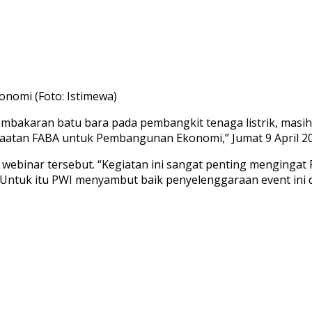
omi (Foto: Istimewa)
mbakaran batu bara pada pembangkit tenaga listrik, masih 
atan FABA untuk Pembangunan Ekonomi,” Jumat 9 April 202
 webinar tersebut. “Kegiatan ini sangat penting mengingat
tuk itu PWI menyambut baik penyelenggaraan event ini d