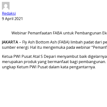
Redaksi
9 April 2021
Webinar Pemanfaatan FABA untuk Pembangunan Ekon
JAKARTA
– Fly Ash Bottom Ash (FABA) limbah padat dari pe
sumber energi. Hal itu mengemuka pada webinar “Pemanfa
Ketua PWI Pusat Atal S Depari menyambut baik digelarnya
merupakan produk yang bermanfaat bagi pembangunan. Un
ungkap Ketum PWI Pusat dalam kata pengantarnya.