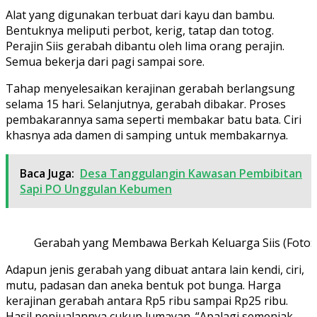
Alat yang digunakan terbuat dari kayu dan bambu.
Bentuknya meliputi perbot, kerig, tatap dan totog.
Perajin Siis gerabah dibantu oleh lima orang perajin.
Semua bekerja dari pagi sampai sore.
Tahap menyelesaikan kerajinan gerabah berlangsung
selama 15 hari. Selanjutnya, gerabah dibakar. Proses
pembakarannya sama seperti membakar batu bata. Ciri
khasnya ada damen di samping untuk membakarnya.
Baca Juga:
Desa Tanggulangin Kawasan Pembibitan
Sapi PO Unggulan Kebumen
Gerabah yang Membawa Berkah Keluarga Siis (Foto:
Adapun jenis gerabah yang dibuat antara lain kendi, ciri,
mutu, padasan dan aneka bentuk pot bunga. Harga
kerajinan gerabah antara Rp5 ribu sampai Rp25 ribu.
Hasil penjualannya cukup lumayan. “Apalagi semenjak