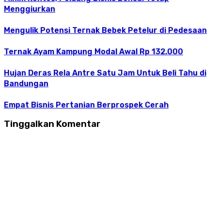
Menggiurkan
Mengulik Potensi Ternak Bebek Petelur di Pedesaan
Ternak Ayam Kampung Modal Awal Rp 132.000
Hujan Deras Rela Antre Satu Jam Untuk Beli Tahu di
Bandungan
Empat Bisnis Pertanian Berprospek Cerah
Tinggalkan Komentar