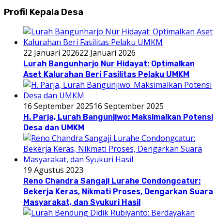
Profil Kepala Desa
22 Januari 2026
22 Januari 2026
Lurah Bangunharjo Nur Hidayat: Optimalkan
Aset Kalurahan Beri Fasilitas Pelaku UMKM
16 September 2025
16 September 2025
H. Parja, Lurah Bangunjiwo: Maksimalkan Potensi
Desa dan UMKM
19 Agustus 2023
Reno Chandra Sangaji Lurahe Condongcatur:
Bekerja Keras, Nikmati Proses, Dengarkan Suara
Masyarakat, dan Syukuri Hasil