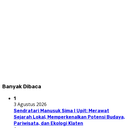
Banyak Dibaca
1
3 Agustus 2026
Sendratari Manusuk Sima I Upit: Merawat
Sejarah Lokal, Memperkenalkan Potensi Budaya,
Pariwisata, dan Ekologi Klaten