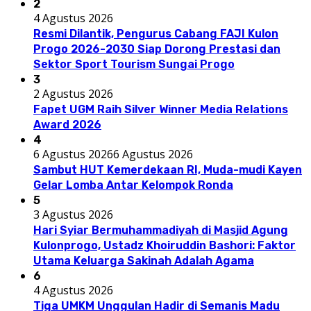
2
4 Agustus 2026
Resmi Dilantik, Pengurus Cabang FAJI Kulon
Progo 2026-2030 Siap Dorong Prestasi dan
Sektor Sport Tourism Sungai Progo
3
2 Agustus 2026
Fapet UGM Raih Silver Winner Media Relations
Award 2026
4
6 Agustus 2026
6 Agustus 2026
Sambut HUT Kemerdekaan RI, Muda-mudi Kayen
Gelar Lomba Antar Kelompok Ronda
5
3 Agustus 2026
Hari Syiar Bermuhammadiyah di Masjid Agung
Kulonprogo, Ustadz Khoiruddin Bashori: Faktor
Utama Keluarga Sakinah Adalah Agama
6
4 Agustus 2026
Tiga UMKM Unggulan Hadir di Semanis Madu