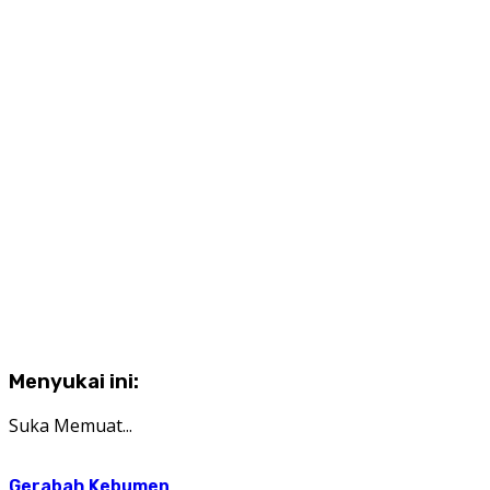
Menyukai ini:
Suka
Memuat...
Gerabah
Kebumen