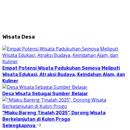
Wisata Desa
Empat Potensi Wisata Padukuhan Semoya Meliputi
Wisata Edukasi, Atraksi Budaya, Keindahan Alam, dan
Kuliner
Desa Wisata Sebagai Sumber Belajar
“Mlaku Bareng Tinalah 2025”, Dorong Wisata
Berkelanjutan di Kulon Progo
Selengkapnya