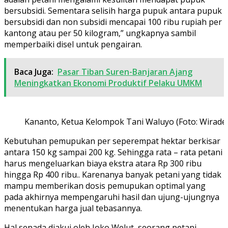
bersubsidi. Sementara selisih harga pupuk antara pupuk
bersubsidi dan non subsidi mencapai 100 ribu rupiah per
kantong atau per 50 kilogram,” ungkapnya sambil
memperbaiki disel untuk pengairan.
Baca Juga:
Pasar Tiban Suren-Banjaran Ajang
Meningkatkan Ekonomi Produktif Pelaku UMKM
Kananto, Ketua Kelompok Tani Waluyo (Foto: Wirade
Kebutuhan pemupukan per seperempat hektar berkisar
antara 150 kg sampai 200 kg. Sehingga rata – rata petani
harus mengeluarkan biaya ekstra atara Rp 300 ribu
hingga Rp 400 ribu.. Karenanya banyak petani yang tidak
mampu memberikan dosis pemupukan optimal yang
pada akhirnya mempengaruhi hasil dan ujung-ujungnya
menentukan harga jual tebasannya.
Hal senada diakui oleh Joko Welut, seorang petani