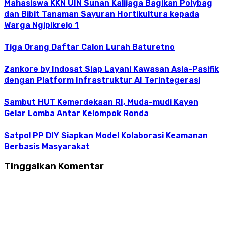
Mahasiswa KKN UIN Sunan Kalijaga Bagikan Polybag
dan Bibit Tanaman Sayuran Hortikultura kepada
Warga Ngipikrejo 1
Tiga Orang Daftar Calon Lurah Baturetno
Zankore by Indosat Siap Layani Kawasan Asia-Pasifik
dengan Platform Infrastruktur AI Terintegerasi
Sambut HUT Kemerdekaan RI, Muda-mudi Kayen
Gelar Lomba Antar Kelompok Ronda
Satpol PP DIY Siapkan Model Kolaborasi Keamanan
Berbasis Masyarakat
Tinggalkan Komentar