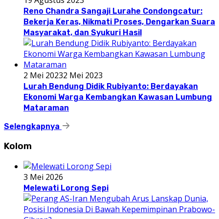
19 Agustus 2023
Reno Chandra Sangaji Lurahe Condongcatur:
Bekerja Keras, Nikmati Proses, Dengarkan Suara
Masyarakat, dan Syukuri Hasil
2 Mei 2023
2 Mei 2023
Lurah Bendung Didik Rubiyanto: Berdayakan
Ekonomi Warga Kembangkan Kawasan Lumbung
Mataraman
Selengkapnya
Kolom
3 Mei 2026
Melewati Lorong Sepi