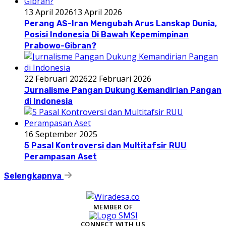
13 April 2026
13 April 2026
Perang AS-Iran Mengubah Arus Lanskap Dunia,
Posisi Indonesia Di Bawah Kepemimpinan
Prabowo-Gibran?
22 Februari 2026
22 Februari 2026
Jurnalisme Pangan Dukung Kemandirian Pangan
di Indonesia
16 September 2025
5 Pasal Kontroversi dan Multitafsir RUU
Perampasan Aset
Selengkapnya
MEMBER OF
CONNECT WITH US