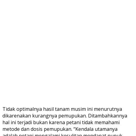
Tidak optimalnya hasil tanam musim ini menurutnya
dikarenakan kurangnya pemupukan. Ditambahkannya
hal ini terjadi bukan karena petani tidak memahami
metode dan dosis pemupukan. “Kendala utamanya
adalah petani mengalami kesulitan mendapat pupuk