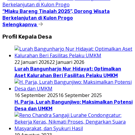
“Mlaku Bareng Tinalah 2025”, Dorong Wisata
Berkelanjutan di Kulon Progo
Selengkapnya
Profil Kepala Desa
22 Januari 2026
22 Januari 2026
Lurah Bangunharjo Nur Hidayat: Optimalkan
Aset Kalurahan Beri Fasilitas Pelaku UMKM
16 September 2025
16 September 2025
H. Parja, Lurah Bangunjiwo: Maksimalkan Potensi
Desa dan UMKM