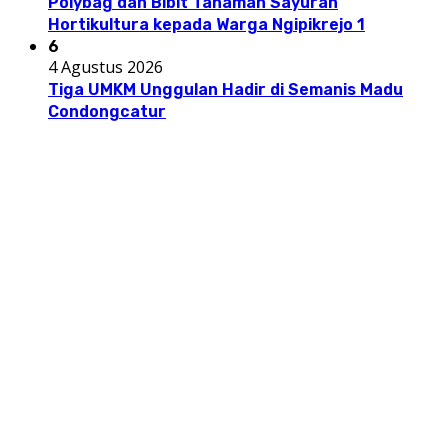
Polybag dan Bibit Tanaman Sayuran
Hortikultura kepada Warga Ngipikrejo 1
6
4 Agustus 2026
Tiga UMKM Unggulan Hadir di Semanis Madu
Condongcatur