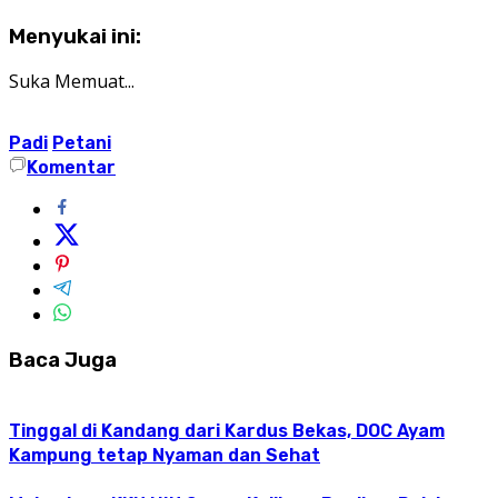
Menyukai ini:
Suka
Memuat...
Padi
Petani
Komentar
Baca Juga
Tinggal di Kandang dari Kardus Bekas, DOC Ayam
Kampung tetap Nyaman dan Sehat