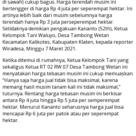
di sawah) cukup bagus. Harga terendah musim ini
bertengger di harga Rp 4 juta per seperempat hektar. Ini
artinya lebih baik dari musim sebelumnya harga
terendah hanya Rp 3 juta perseperempat hektar.
Setidaknya demikian pengakuan Kananto (52th), Ketua
Kelompok Tani Waluyo, Desa Tambong Wetan
Kecamatan Kalikotes, Kabupaten Klaten, kepada reporter
Wiradesa, Minggu 7 Maret 2021.
Ketika ditemui di rumahnya, Ketua Kelompok Tani yang
sekaligus Ketua RT 02 RW 07 Desa Tambong Wetan ini
menyatakan harga tebasan musim ini cukup memuaskan.
“Hanya saja harga jual tidak bisa maksimal, karena
memang hasil musim tanam kali ini tidak maksimal,”
tuturnya. Rentang harga tebasan musim ini berkisar
antara Rp 4 juta hingga Rp 5 juta per semperempat
hektar. Menurut Kananto seharusnya harga jual bisa
mencapai Rp 6 juta per patok atau per seperempat
hektar.